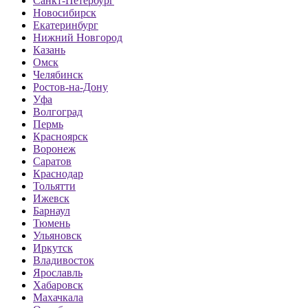
Санкт-Петербург
Новосибирск
Екатеринбург
Нижний Новгород
Казань
Омск
Челябинск
Ростов-на-Дону
Уфа
Волгоград
Пермь
Красноярск
Воронеж
Саратов
Краснодар
Тольятти
Ижевск
Барнаул
Тюмень
Ульяновск
Иркутск
Владивосток
Ярославль
Хабаровск
Махачкала