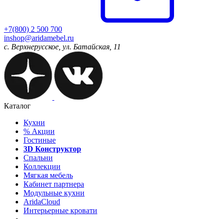
+7(800) 2 500 700
inshop@aridamebel.ru
с. Верхнерусское, ул. Батайская, 11
Каталог
Кухни
%
Акции
Гостиные
3D Конструктор
Спальни
Коллекции
Мягкая мебель
Кабинет партнера
Модульные кухни
AridaCloud
Интерьерные кровати