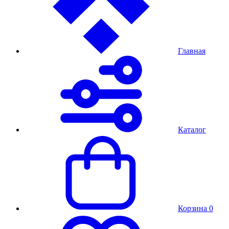
Главная
Каталог
Корзина
0