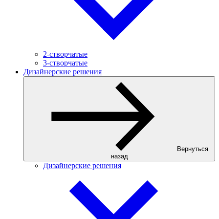
2-створчатые
3-створчатые
Дизайнерские решения
Вернуться
назад
Дизайнерские решения