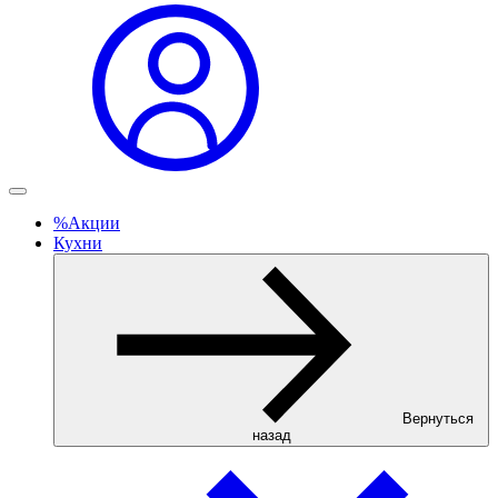
%
Акции
Кухни
Вернуться
назад