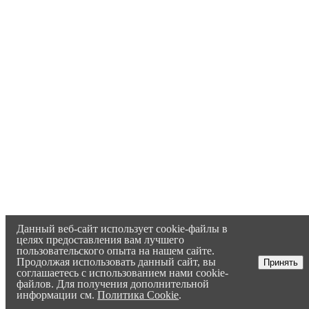
Данный веб-сайт использует cookie-файлы в
целях предоставления вам лучшего
пользовательского опыта на нашем сайте.
Продолжая использовать данный сайт, вы
Принять
соглашаетесь с использованием нами cookie-
файлов. Для получения дополнительной
информации см.
Политика Cookie
.