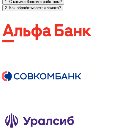
1. С какими банками работаем?
2. Как обрабатывается заявка?