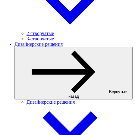
2-створчатые
3-створчатые
Дизайнерские решения
Вернуться
назад
Дизайнерские решения