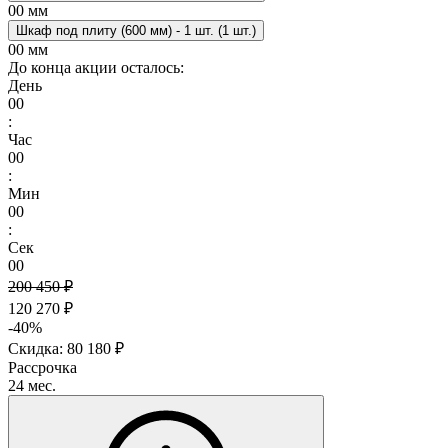
00 мм
Шкаф под плиту (600 мм) - 1 шт. (1 шт.)
00 мм
До конца акции осталось:
День
00
:
Час
00
:
Мин
00
:
Сек
00
200 450 ₽
120 270 ₽
-40%
Скидка: 80 180 ₽
Рассрочка
24 мес.