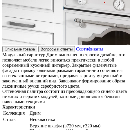
Сертификаты
Описание товара
Вопросы и ответы
Модульный гарнитур Дрим выполнен в строгом дизайне, что
позволяет мебели легко вписаться практически в любой
современный кухонный интерьер. Закрытые филенчатые
фасады с прямоугольными рамками гармонично сочетаются
со стеклянными витринами, придавая гарнитуру цельный и
законченный внешний вид. Завершают формирование образа
лаконичные ручки серебристого цвета.
Оттеночная палитра состоит из преобладающего синего цвета
нижних и верхних модулей, которые дополняются белыми
навесными секциями.
Характеристики
Коллекция
Дрим
Стиль
Неоклассика
Верхние шкафы (в720 мм, г320 мм)