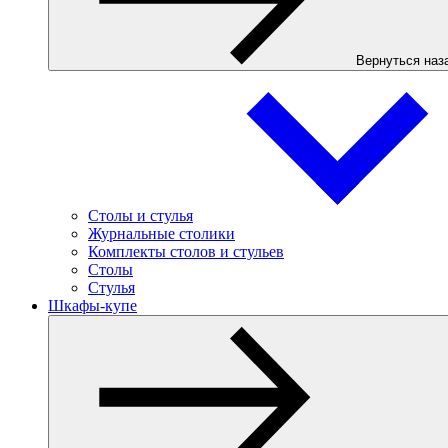
Вернуться наз
Столы и стулья
Журнальные столики
Комплекты столов и стульев
Столы
Стулья
Шкафы-купе