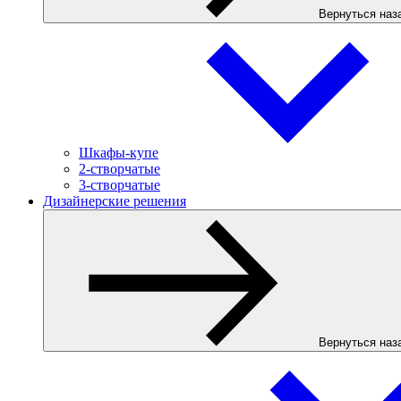
Вернуться наз
Шкафы-купе
2-створчатые
3-створчатые
Дизайнерские решения
Вернуться наз