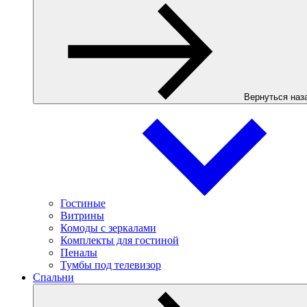
Вернуться наз
Гостиные
Витрины
Комоды с зеркалами
Комплекты для гостиной
Пеналы
Тумбы под телевизор
Спальни