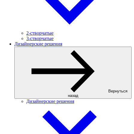
2-створчатые
3-створчатые
Дизайнерские решения
Вернуться
назад
Дизайнерские решения