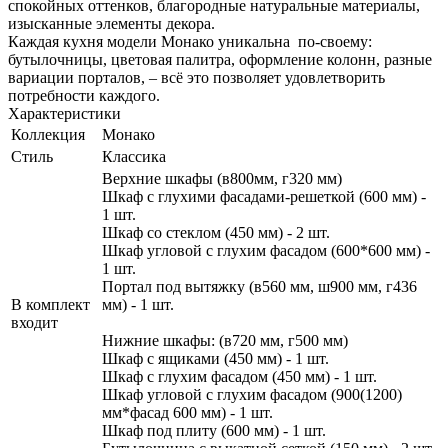
спокойных оттенков, благородные натуральные материалы,
изысканные элементы декора.
Каждая кухня модели Монако уникальна по-своему:
бутылочницы, цветовая палитра, оформление колонн, разные
вариации порталов, – всё это позволяет удовлетворить
потребности каждого.
Характеристики
Коллекция
Монако
Стиль
Классика
Верхние шкафы (в800мм, г320 мм)
Шкаф с глухими фасадами-решеткой (600 мм) -
1 шт.
Шкаф со стеклом (450 мм) - 2 шт.
Шкаф угловой с глухим фасадом (600*600 мм) -
1 шт.
Портал под вытяжку (в560 мм, ш900 мм, г436
В комплект
мм) - 1 шт.
входит
Нижние шкафы: (в720 мм, г500 мм)
Шкаф с ящиками (450 мм) - 1 шт.
Шкаф с глухим фасадом (450 мм) - 1 шт.
Шкаф угловой с глухим фасадом (900(1200)
мм*фасад 600 мм) - 1 шт.
Шкаф под плиту (600 мм) - 1 шт.