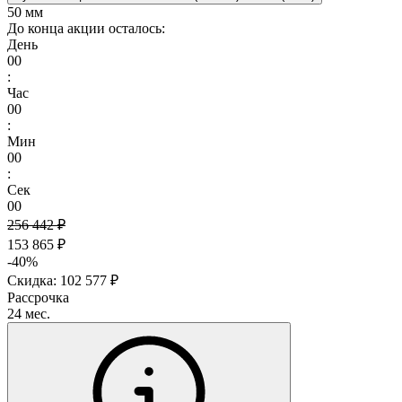
50 мм
До конца акции осталось:
День
00
:
Час
00
:
Мин
00
:
Сек
00
256 442 ₽
153 865 ₽
-40%
Скидка: 102 577 ₽
Рассрочка
24 мес.