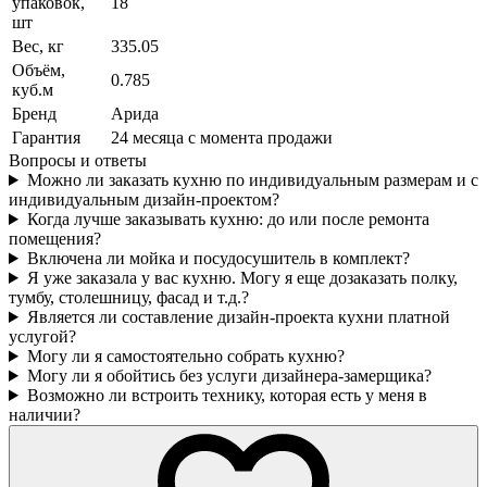
упаковок,
18
шт
Вес, кг
335.05
Объём,
0.785
куб.м
Бренд
Арида
Гарантия
24 месяца с момента продажи
Вопросы и ответы
Можно ли заказать кухню по индивидуальным размерам и с
индивидуальным дизайн-проектом?
Когда лучше заказывать кухню: до или после ремонта
помещения?
Включена ли мойка и посудосушитель в комплект?
Я уже заказала у вас кухню. Могу я еще дозаказать полку,
тумбу, столешницу, фасад и т.д.?
Является ли составление дизайн-проекта кухни платной
услугой?
Могу ли я самостоятельно собрать кухню?
Могу ли я обойтись без услуги дизайнера-замерщика?
Возможно ли встроить технику, которая есть у меня в
наличии?