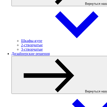
Вернуться наз
Шкафы-купе
2-створчатые
3-створчатые
Дизайнерские решения
Вернуться наз