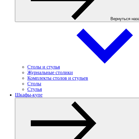
Вернуться наз
Столы и стулья
Журнальные столики
Комплекты столов и стульев
Столы
Стулья
Шкафы-купе