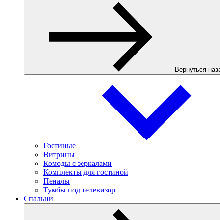
Вернуться наз
Гостиные
Витрины
Комоды с зеркалами
Комплекты для гостиной
Пеналы
Тумбы под телевизор
Спальни