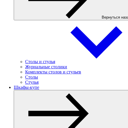
Вернуться наз
Столы и стулья
Журнальные столики
Комплекты столов и стульев
Столы
Стулья
Шкафы-купе