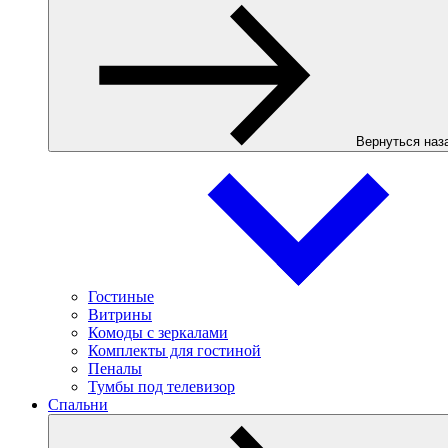
Вернуться наз
Гостиные
Витрины
Комоды с зеркалами
Комплекты для гостиной
Пеналы
Тумбы под телевизор
Спальни