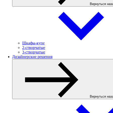
Вернуться наз
Шкафы-купе
2-створчатые
3-створчатые
Дизайнерские решения
Вернуться наз