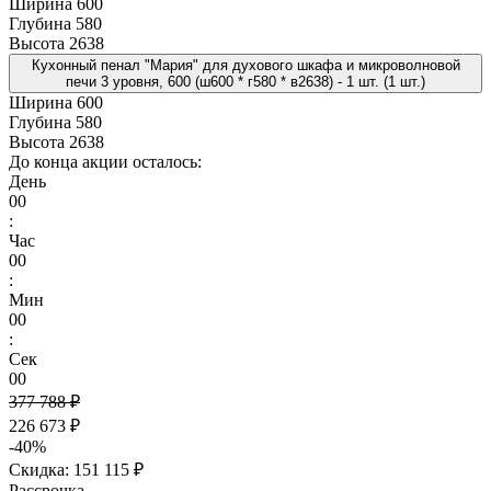
Ширина
600
Глубина
580
Высота
2638
Кухонный пенал "Мария" для духового шкафа и микроволновой
печи 3 уровня, 600 (ш600 * г580 * в2638) - 1 шт. (1 шт.)
Ширина
600
Глубина
580
Высота
2638
До конца акции осталось:
День
00
:
Час
00
:
Мин
00
:
Сек
00
377 788 ₽
226 673 ₽
-40%
Скидка: 151 115 ₽
Рассрочка