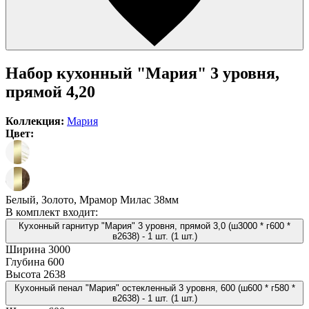
Набор кухонный "Мария" 3 уровня,
прямой 4,20
Коллекция:
Мария
Цвет:
Белый, Золото, Мрамор Милас 38мм
В комплект входит:
Кухонный гарнитур "Мария" 3 уровня, прямой 3,0 (ш3000 * г600 *
в2638) - 1 шт. (1 шт.)
Ширина
3000
Глубина
600
Высота
2638
Кухонный пенал "Мария" остекленный 3 уровня, 600 (ш600 * г580 *
в2638) - 1 шт. (1 шт.)