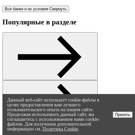
Все банки и их условия
Свернуть
Популярные в разделе
Данный веб-сайт использует cookie-файлы в
целях предоставления вам лучшего
пользовательского опыта на нашем сайте.
Продолжая использовать данный сайт, вы
Принять
соглашаетесь с использованием нами cookie-
файлов. Для получения дополнительной
информации см.
Политика Cookie
.