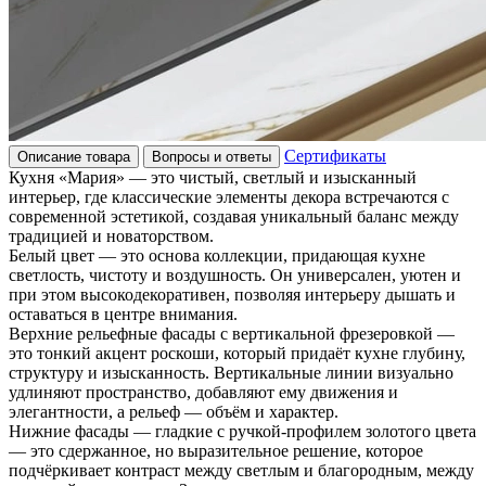
Сертификаты
Описание товара
Вопросы и ответы
Кухня «Мария» — это чистый, светлый и изысканный
интерьер, где классические элементы декора встречаются с
современной эстетикой, создавая уникальный баланс между
традицией и новаторством.
Белый цвет — это основа коллекции, придающая кухне
светлость, чистоту и воздушность. Он универсален, уютен и
при этом высокодекоративен, позволяя интерьеру дышать и
оставаться в центре внимания.
Верхние рельефные фасады с вертикальной фрезеровкой —
это тонкий акцент роскоши, который придаёт кухне глубину,
структуру и изысканность. Вертикальные линии визуально
удлиняют пространство, добавляют ему движения и
элегантности, а рельеф — объём и характер.
Нижние фасады — гладкие с ручкой-профилем золотого цвета
— это сдержанное, но выразительное решение, которое
подчёркивает контраст между светлым и благородным, между