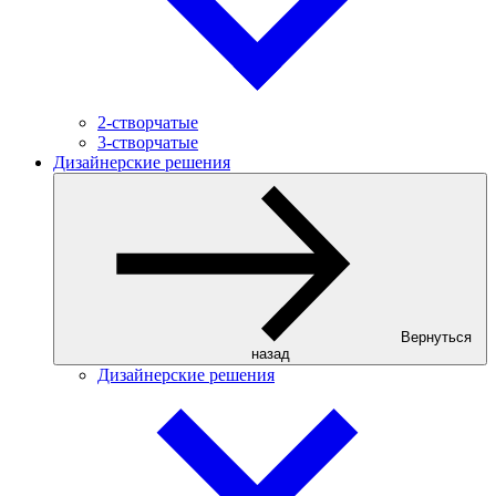
2-створчатые
3-створчатые
Дизайнерские решения
Вернуться
назад
Дизайнерские решения