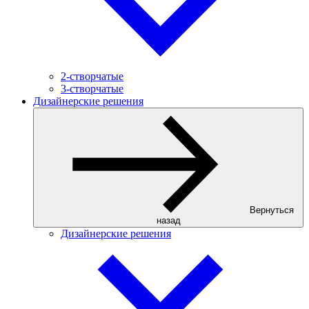
2-створчатые
3-створчатые
Дизайнерские решения
Вернуться
назад
Дизайнерские решения