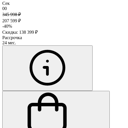
Сек
00
345 998 ₽
207 599 ₽
-40%
Скидка: 138 399 ₽
Рассрочка
24 мес.