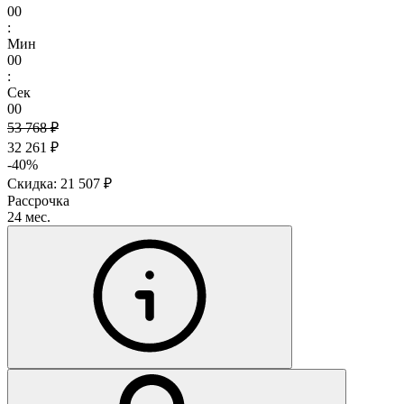
00
:
Мин
00
:
Сек
00
53 768 ₽
32 261 ₽
-40%
Скидка: 21 507 ₽
Рассрочка
24 мес.