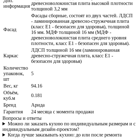
Доп.
древесноволокнистая плита высокой плотности
информация
толщиной 3,2 мм
Фасады сборные, состоят из двух частей. ЛДСП
- ламинированная древесно-стружечная плита
(класс E1 - безопасен для здоровья), толщиной
Фасад
16 мм. МДФ толщиной 16 мм (МДФ -
древесноволокнистая плита среднего уровня
плотности, класс E1 - безопасен для здоровья).
ЛДСП толщиной 16 мм (ламинированная
Каркас
древесно-стружечная плита, класс E1 -
безопасен для здоровья)
Количество
упаковок,
5
шт
Вес, кг
94.16
Объём,
0.181
куб.м
Бренд
Арида
Гарантия
24 месяца с момента продажи
Вопросы и ответы
Можно ли заказать кухню по индивидуальным размерам и с
индивидуальным дизайн-проектом?
Когда лучше заказывать кухню: до или после ремонта