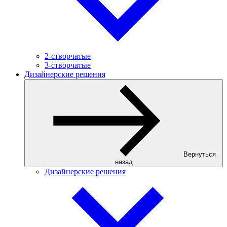
2-створчатые
3-створчатые
Дизайнерские решения
Вернуться
назад
Дизайнерские решения