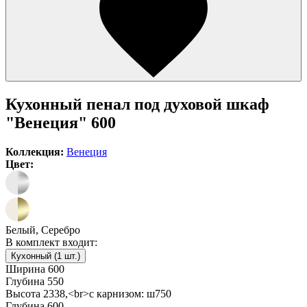
Кухонный пенал под духовой шкаф
"Венеция" 600
Коллекция:
Венеция
Цвет:
Белый, Серебро
В комплект входит:
Кухонный (1 шт.)
Ширина
600
Глубина
550
Высота
2338,<br>с карнизом: ш750
Глубина
600