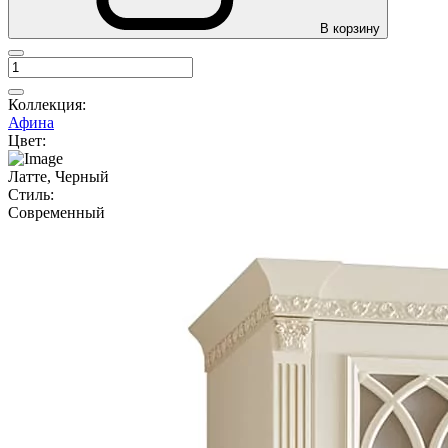
В корзину
Коллекция:
Афина
Цвет:
Латте, Черный
Стиль:
Современный