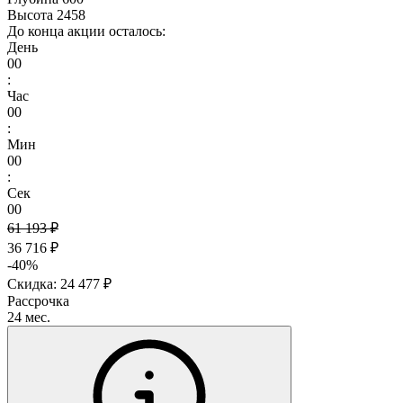
Высота
2458
До конца акции осталось:
День
00
:
Час
00
:
Мин
00
:
Сек
00
61 193 ₽
36 716 ₽
-40%
Скидка: 24 477 ₽
Рассрочка
24 мес.