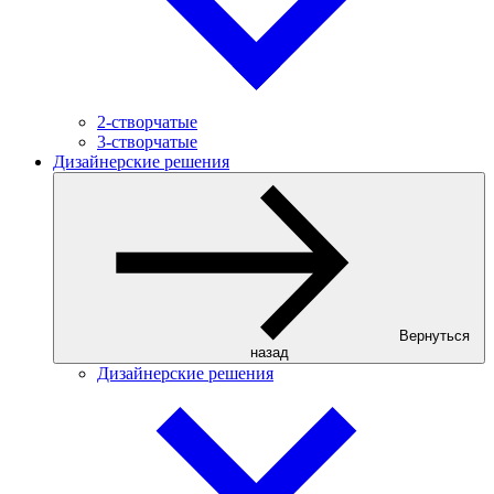
2-створчатые
3-створчатые
Дизайнерские решения
Вернуться
назад
Дизайнерские решения