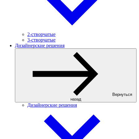
2-створчатые
3-створчатые
Дизайнерские решения
Вернуться
назад
Дизайнерские решения