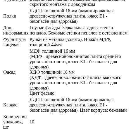
скрытого монтажа с доводчиком
ЛДСП толщиной 16 мм (ламинированная
Полки
древесно-стружечная плита, класс E1 -
безопасен для здоровья)
Доп.
Гнутые фасады. Зеркальная задняя стенка
информация
пеналов. Боковые стенки пеналов с остеклением
Фурнитура
Ручки из металла (золото). Ножки МДФ,
лицевая
толщиной 44мм
МДФ толщиной 16 мм
(МДФ - древесноволокнистая плита среднего
уровня плотности, класс E1 - безопасен для
здоровья).
Фасад
ХДФ толщиной 18 мм
(ХДФ - древесноволокнистая плита высокого
уровня плотности, класс E1 - безопасен для
здоровья).
Цвет фасадо
ЛДСП толщиной 16 мм (ламинированная
Каркас
древесно-стружечная плита, класс E1 -
безопасен для здоровья). Цвет корпуса: бежевый
Количество
упаковок,
10
шт