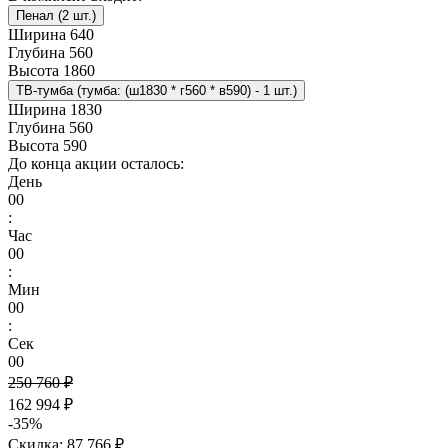
Пенал (2 шт.)
Ширина
640
Глубина
560
Высота
1860
ТВ-тумба (тумба: (ш1830 * г560 * в590) - 1 шт.)
Ширина
1830
Глубина
560
Высота
590
До конца акции осталось:
День
00
:
Час
00
:
Мин
00
:
Сек
00
250 760 ₽
162 994 ₽
-35%
Скидка: 87 766 ₽