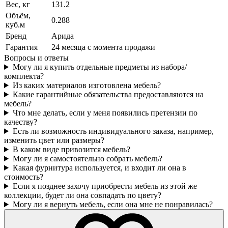
Вес, кг
131.2
Объём,
0.288
куб.м
Бренд
Арида
Гарантия
24 месяца с момента продажи
Вопросы и ответы
Могу ли я купить отдельные предметы из набора/
комплекта?
Из каких материалов изготовлена мебель?
Какие гарантийные обязательства предоставляются на
мебель?
Что мне делать, если у меня появились претензии по
качеству?
Есть ли возможность индивидуального заказа, например,
изменить цвет или размеры?
В каком виде привозится мебель?
Могу ли я самостоятельно собрать мебель?
Какая фурнитура используется, и входит ли она в
стоимость?
Если я позднее захочу приобрести мебель из этой же
коллекции, будет ли она совпадать по цвету?
Могу ли я вернуть мебель, если она мне не понравилась?