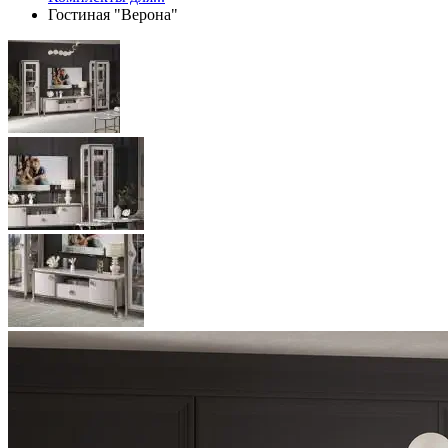
Гостиная "Верона"