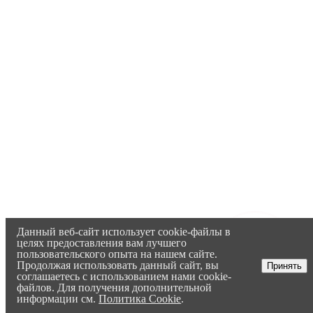
Данный веб-сайт использует cookie-файлы в
целях предоставления вам лучшего
пользовательского опыта на нашем сайте.
Продолжая использовать данный сайт, вы
Принять
соглашаетесь с использованием нами cookie-
файлов. Для получения дополнительной
информации см.
Политика Cookie
.