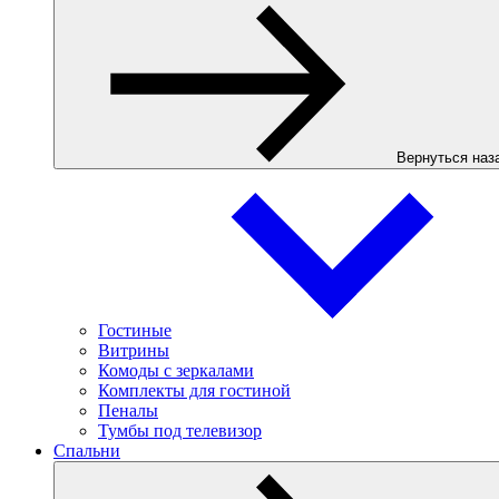
Вернуться наз
Гостиные
Витрины
Комоды с зеркалами
Комплекты для гостиной
Пеналы
Тумбы под телевизор
Спальни