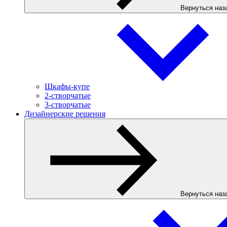
Вернуться наз
Шкафы-купе
2-створчатые
3-створчатые
Дизайнерские решения
Вернуться наз