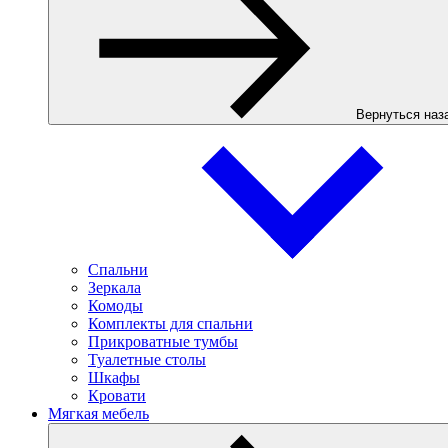
Вернуться наз
Спальни
Зеркала
Комоды
Комплекты для спальни
Прикроватные тумбы
Туалетные столы
Шкафы
Кровати
Мягкая мебель