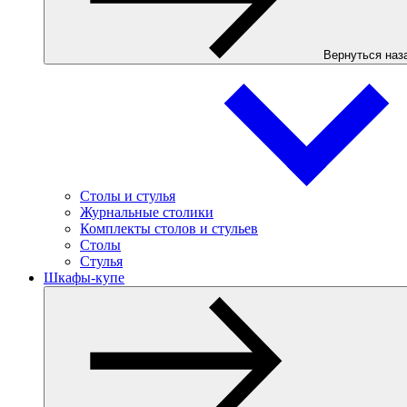
Вернуться наз
Столы и стулья
Журнальные столики
Комплекты столов и стульев
Столы
Стулья
Шкафы-купе