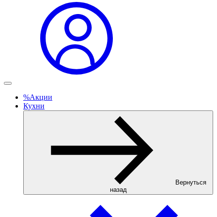
%
Акции
Кухни
Вернуться
назад