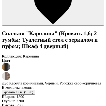
Спальня "Каролина" (Кровать 1,6; 2
тумбы; Туалетный стол с зеркалом и
пуфом; Шкаф 4 дверный)
Коллекция:
Каролина
Цвет:
Дуб Каселла коричневый, Черный, Рогожка серо-коричневая
В комплект входит:
кровать 1.6м. (1 шт.)
Ширина
1800
Глубина
2200
Высота
1200