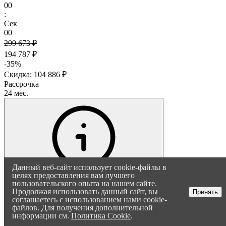
00
:
Сек
00
299 673 ₽
194 787 ₽
-35%
Скидка: 104 886 ₽
Рассрочка
24 мес.
Данный веб-сайт использует cookie-файлы в
целях предоставления вам лучшего
пользовательского опыта на нашем сайте.
Продолжая использовать данный сайт, вы
Принять
соглашаетесь с использованием нами cookie-
файлов. Для получения дополнительной
информации см.
Политика Cookie
.