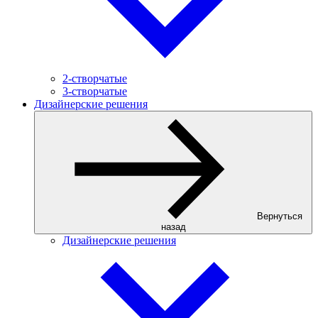
2-створчатые
3-створчатые
Дизайнерские решения
Вернуться
назад
Дизайнерские решения