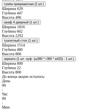
тумба прикроватная (2 шт.)
Ширина
629
Глубина
447
Высота
496
шкаф 4 дверный (1 шт.)
Ширина
1816
Глубина
602
Высота
2292
туалетный стол (1 шт.)
Ширина
1514
Глубина
480
Высота
800
зеркало (1 шт. пуф: (ш380 * г380 * в420) - 1 шт.)
Ширина
800
Глубина
22
Высота
800
До конца акции осталось:
День
00
:
Час
00
:
Мин