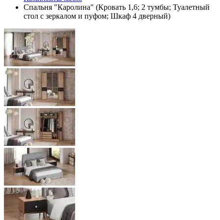
Спальня "Каролина" (Кровать 1,6; 2 тумбы; Туалетный
стол с зеркалом и пуфом; Шкаф 4 дверный)