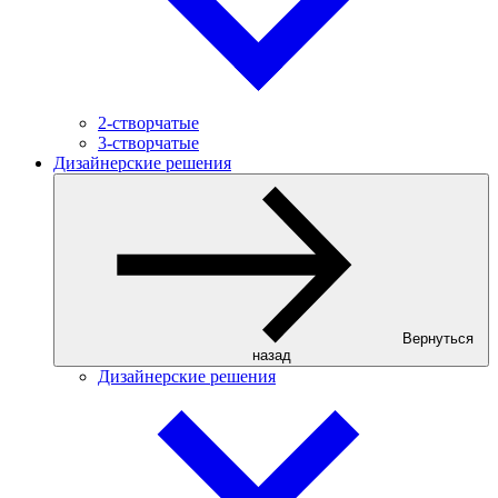
2-створчатые
3-створчатые
Дизайнерские решения
Вернуться
назад
Дизайнерские решения