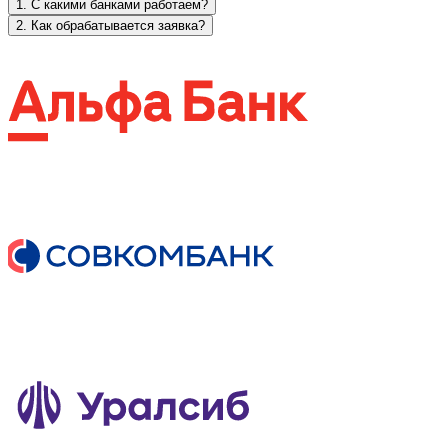
1. С какими банками работаем?
2. Как обрабатывается заявка?