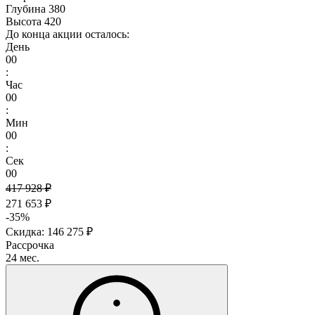
Глубина
380
Высота
420
До конца акции осталось:
День
00
:
Час
00
:
Мин
00
:
Сек
00
417 928 ₽
271 653 ₽
-35%
Скидка: 146 275 ₽
Рассрочка
24 мес.