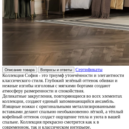
Сертификаты
Описание товара
Вопросы и ответы
Коллекция София - это триумф утончённости и элегантности
классического стиля. Глубокий зелёный оттенок обивки и
нежные изгибы изголовья с мягкими бортами создают
атмосферу размеренности и спокойствия.
Деликатные закругления, повторяющиеся во всех элементах
коллекции, создают единый запоминающийся ансамбль.
Изящные ножки с оригинальными металлизированными
вставками делают спальню необыкновенно лёгкой, а тёплый
кофейный оттенок создаст ощущение тепла и уюта в вашей
спальне. Коллекция прекрасно смотрится как к в
современном, так и классическом интерьере.