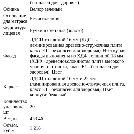
безопасен для здоровья)
Обивка
Велюр зеленый
Основание
Без основания
для матраса
Фурнитура
Ручки из металла (золото)
лицевая
ЛДСП толщиной 16 мм (ЛДСП -
ламинированная древесно-стружечная плита,
класс E1 - безопасен для здоровья). Изогнутые
Фасад
фасады выполнены из ХДФ толщиной 18 мм
(ХДФ - древесноволокнистая плита высокого
уровня плотности, класс E1 - безопасен для
здоровья). Цвет
ЛДСП толщиной 16 мм и 22 мм
(ламинированная древесно-стружечная плита,
Каркас
класс E1 - безопасен для здоровья). Цвет
корпуса: бежевый
Количество
упаковок,
20
шт
Вес, кг
453.46
Объём,
1.218
куб.м