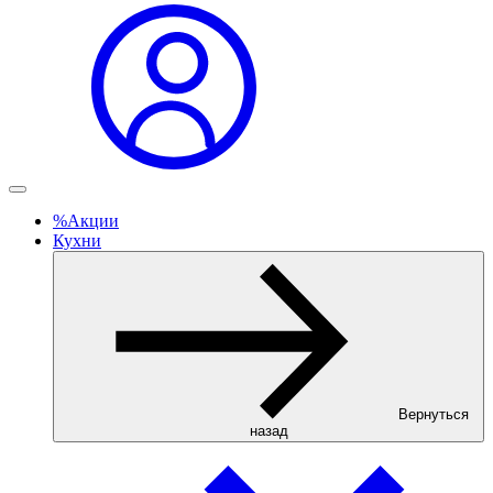
%
Акции
Кухни
Вернуться
назад