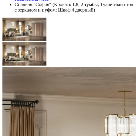
Спальня "София" (Кровать 1,8; 2 тумбы; Туалетный стол
с зеркалом и пуфом; Шкаф 4 дверный)