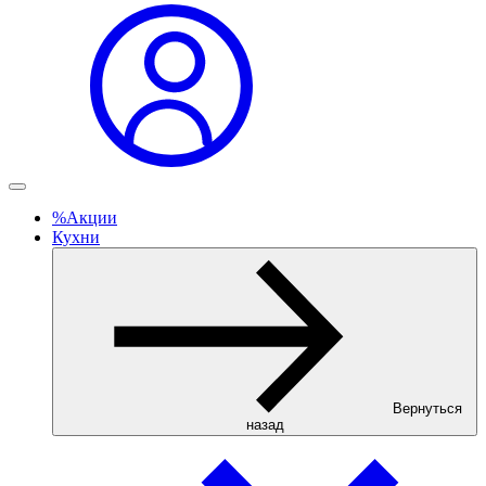
%
Акции
Кухни
Вернуться
назад