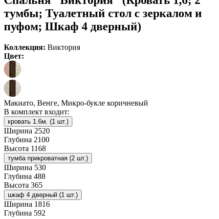
тумбы; Туалетный стол с зеркалом и
пуфом; Шкаф 4 дверный)
Коллекция:
Виктория
Цвет:
Макиато, Венге, Микро-букле коричневый
В комплект входит:
кровать 1.6м. (1 шт.)
Ширина
2520
Глубина
2100
Высота
1168
тумба прикроватная (2 шт.)
Ширина
530
Глубина
488
Высота
365
шкаф 4 дверный (1 шт.)
Ширина
1816
Глубина
592