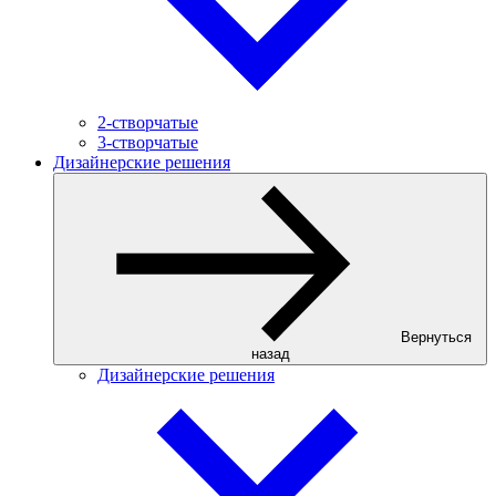
2-створчатые
3-створчатые
Дизайнерские решения
Вернуться
назад
Дизайнерские решения