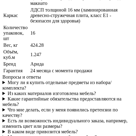
макиато
ЛДСП толщиной 16 мм (ламинированная
Каркас
древесно-стружечная плита, класс E1 -
безопасен для здоровья)
Количество
упаковок,
16
шт
Вес, кг
424.28
Объём,
1.247
куб.м
Бренд
Арида
Гарантия
24 месяца с момента продажи
Вопросы и ответы
Могу ли я купить отдельные предметы из набора/
комплекта?
Из каких материалов изготовлена мебель?
Какие гарантийные обязательства предоставляются на
мебель?
Что мне делать, если у меня появились претензии по
качеству?
Есть ли возможность индивидуального заказа, например,
изменить цвет или размеры?
В каком виде привозится мебель?