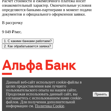
Расчет стоимости и ежемесячного платежа носит
ознакомительный характер. Окончательные условия
определяются банками-партнерами в момент подачи
документов и официального оформления заявки.
В рассрочку
9 049 ₽/мес.
1. С какими банками работаем?
2. Как обрабатывается заявка?
Данный веб-сайт использует cookie-файлы в
целях предоставления вам лучшего
пользовательского опыта на нашем сайте.
Продолжая использовать данный сайт, вы
Принять
соглашаетесь с использованием нами cookie-
файлов. Для получения дополнительной
информации см.
Политика Cookie
.