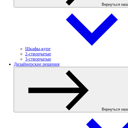
Вернуться наз
Шкафы-купе
2-створчатые
3-створчатые
Дизайнерские решения
Вернуться наз