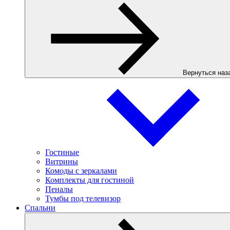
Вернуться наз
Гостиные
Витрины
Комоды с зеркалами
Комплекты для гостиной
Пеналы
Тумбы под телевизор
Спальни