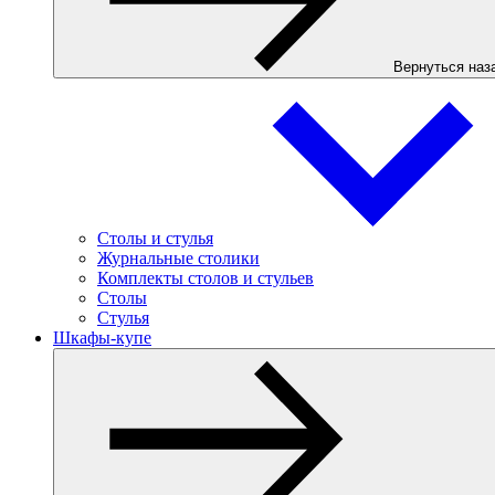
Вернуться наз
Столы и стулья
Журнальные столики
Комплекты столов и стульев
Столы
Стулья
Шкафы-купе