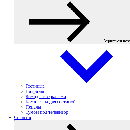
Вернуться наз
Гостиные
Витрины
Комоды с зеркалами
Комплекты для гостиной
Пеналы
Тумбы под телевизор
Спальни