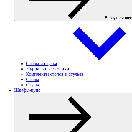
Вернуться наз
Столы и стулья
Журнальные столики
Комплекты столов и стульев
Столы
Стулья
Шкафы-купе