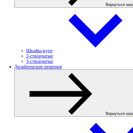
Вернуться наз
Шкафы-купе
2-створчатые
3-створчатые
Дизайнерские решения
Вернуться наз