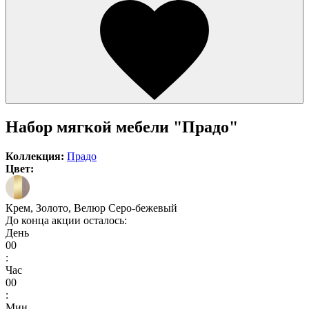
Набор мягкой мебели "Прадо"
Коллекция:
Прадо
Цвет:
Крем, Золото, Велюр Серо-бежевый
До конца акции осталось:
День
00
:
Час
00
:
Мин