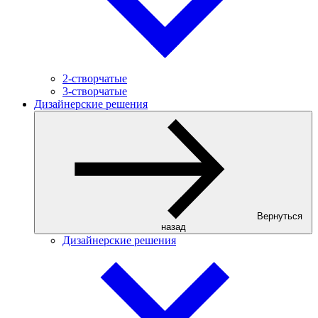
2-створчатые
3-створчатые
Дизайнерские решения
Вернуться
назад
Дизайнерские решения