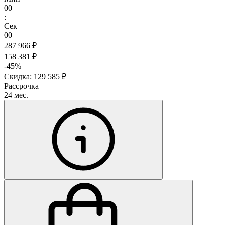
00
:
Сек
00
287 966 ₽
158 381 ₽
-45%
Скидка: 129 585 ₽
Рассрочка
24 мес.