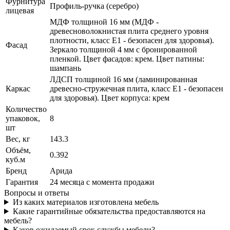
Фурнитура
Профиль-ручка (серебро)
лицевая
МДФ толщиной 16 мм (МДФ -
древесноволокнистая плита среднего уровня
плотности, класс E1 - безопасен для здоровья).
Фасад
Зеркало толщиной 4 мм с бронированной
пленкой. Цвет фасадов: крем. Цвет патины:
шампань
ЛДСП толщиной 16 мм (ламинированная
Каркас
древесно-стружечная плита, класс E1 - безопасен
для здоровья). Цвет корпуса: крем
Количество
упаковок,
8
шт
Вес, кг
143.3
Объём,
0.392
куб.м
Бренд
Арида
Гарантия
24 месяца с момента продажи
Вопросы и ответы
Из каких материалов изготовлена мебель
Какие гарантийные обязательства предоставляются на
мебель?
Каков ожидаемый срок службы мебели?