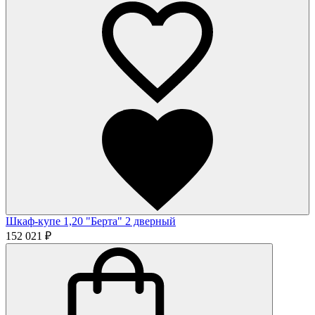
Шкаф-купе 1,20 "Берта" 2 дверный
152 021 ₽