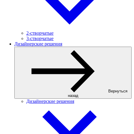
2-створчатые
3-створчатые
Дизайнерские решения
Вернуться
назад
Дизайнерские решения