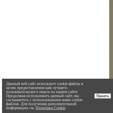
Данный веб-сайт использует cookie-файлы в
целях предоставления вам лучшего
пользовательского опыта на нашем сайте.
Продолжая использовать данный сайт, вы
Принять
соглашаетесь с использованием нами cookie-
файлов. Для получения дополнительной
информации см.
Политика Cookie
.