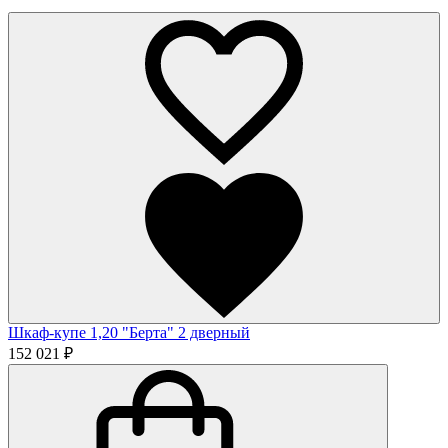
Шкаф-купе 1,20 "Берта" 2 дверный
152 021 ₽