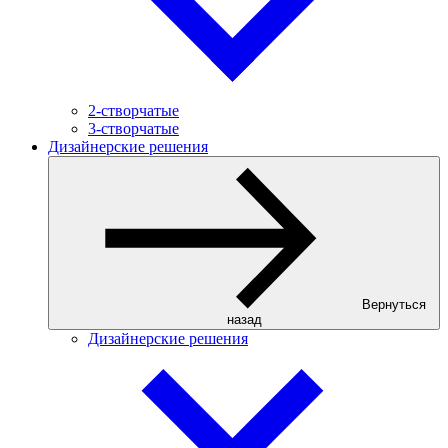
2-створчатые
3-створчатые
Дизайнерские решения
Вернуться
назад
Дизайнерские решения