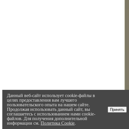
Данный веб-сайт использует cookie-файлы в
целях предоставления вам лучшего
пользовательского опыта на нашем сайте.
Продолжая использовать данный сайт, вы
Принять
соглашаетесь с использованием нами cookie-
файлов. Для получения дополнительной
информации см.
Политика Cookie
.