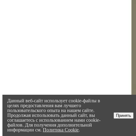
Данный веб-сайт использует cookie-файлы в
целях предоставления вам лучшего
пользовательского опыта на нашем сайте.
Продолжая использовать данный сайт, вы
Принять
соглашаетесь с использованием нами cookie-
файлов. Для получения дополнительной
информации см.
Политика Cookie
.