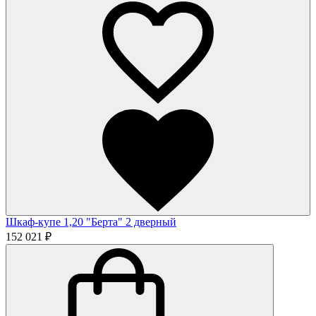
Шкаф-купе 1,20 "Берта" 2 дверный
152 021 ₽