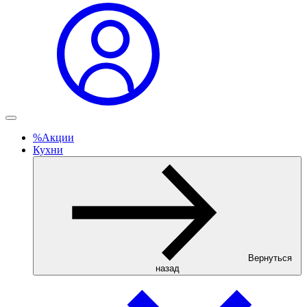
%
Акции
Кухни
Вернуться
назад