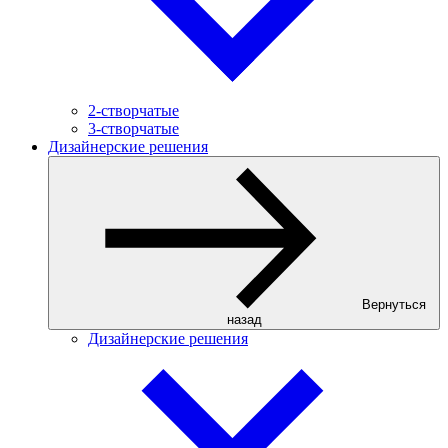
2-створчатые
3-створчатые
Дизайнерские решения
Вернуться
назад
Дизайнерские решения