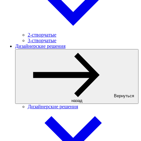
2-створчатые
3-створчатые
Дизайнерские решения
Вернуться
назад
Дизайнерские решения