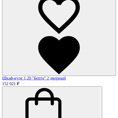
Шкаф-купе 1,20 "Берта" 2 дверный
152 021 ₽