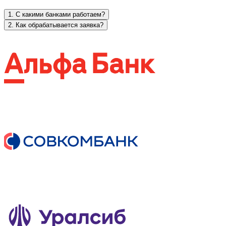
1. С какими банками работаем?
2. Как обрабатывается заявка?