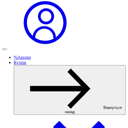
%
Акции
Кухни
Вернуться
назад