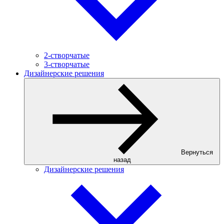
2-створчатые
3-створчатые
Дизайнерские решения
Вернуться
назад
Дизайнерские решения