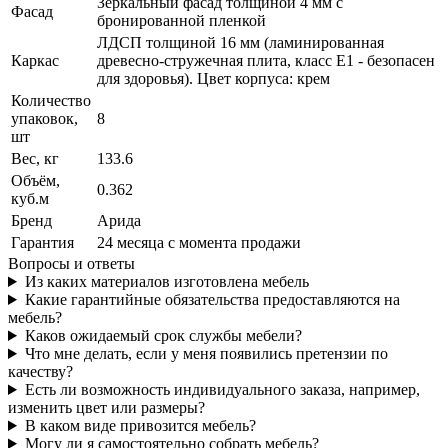
Зеркальный фасад толщиной 4 мм с
Фасад
бронированной пленкой
ЛДСП толщиной 16 мм (ламинированная
Каркас
древесно-стружечная плита, класс E1 - безопасен
для здоровья). Цвет корпуса: крем
Количество
упаковок,
8
шт
Вес, кг
133.6
Объём,
0.362
куб.м
Бренд
Арида
Гарантия
24 месяца с момента продажи
Вопросы и ответы
Из каких материалов изготовлена мебель
Какие гарантийные обязательства предоставляются на
мебель?
Каков ожидаемый срок службы мебели?
Что мне делать, если у меня появились претензии по
качеству?
Есть ли возможность индивидуального заказа, например,
изменить цвет или размеры?
В каком виде привозится мебель?
Могу ли я самостоятельно собрать мебель?