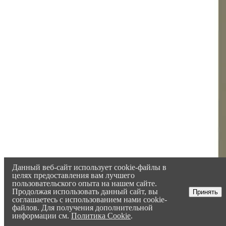
Данный веб-сайт использует cookie-файлы в
целях предоставления вам лучшего
пользовательского опыта на нашем сайте.
Продолжая использовать данный сайт, вы
Принять
соглашаетесь с использованием нами cookie-
файлов. Для получения дополнительной
информации см.
Политика Cookie
.