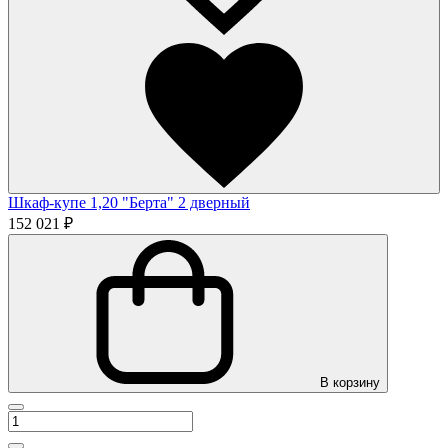
Шкаф-купе 1,20 "Берта" 2 дверный
152 021 ₽
В корзину