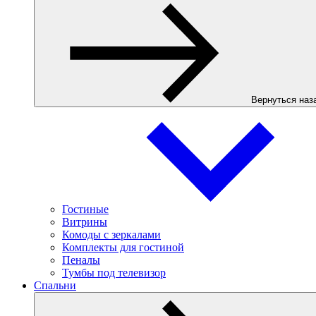
Вернуться наз
Гостиные
Витрины
Комоды с зеркалами
Комплекты для гостиной
Пеналы
Тумбы под телевизор
Спальни