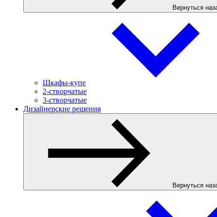
Вернуться наз
Шкафы-купе
2-створчатые
3-створчатые
Дизайнерские решения
Вернуться наз