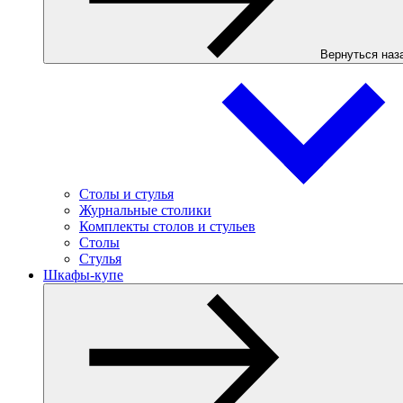
Вернуться наз
Столы и стулья
Журнальные столики
Комплекты столов и стульев
Столы
Стулья
Шкафы-купе