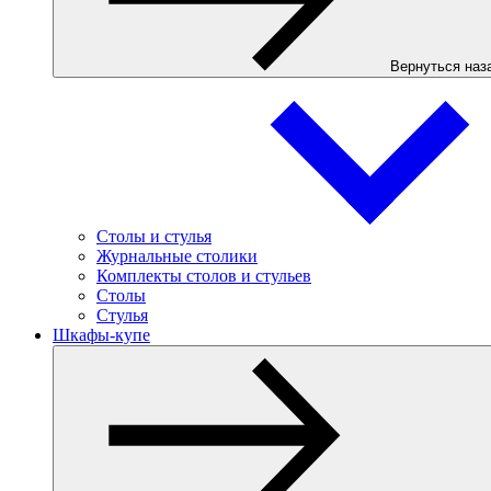
Вернуться наз
Столы и стулья
Журнальные столики
Комплекты столов и стульев
Столы
Стулья
Шкафы-купе