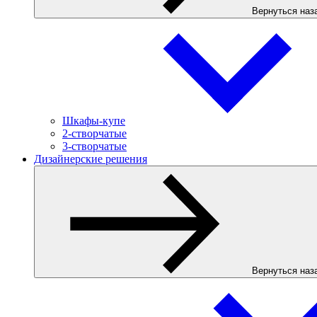
Вернуться наз
Шкафы-купе
2-створчатые
3-створчатые
Дизайнерские решения
Вернуться наз