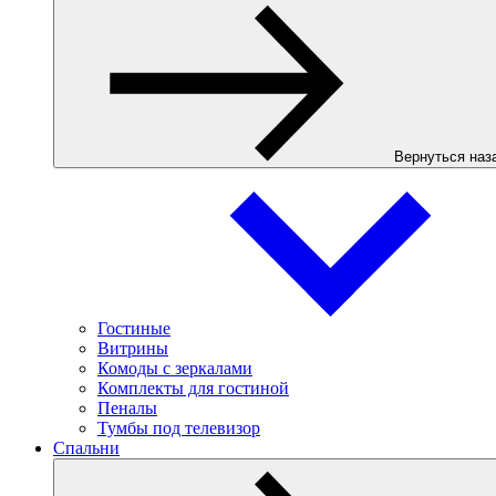
Вернуться наз
Гостиные
Витрины
Комоды с зеркалами
Комплекты для гостиной
Пеналы
Тумбы под телевизор
Спальни