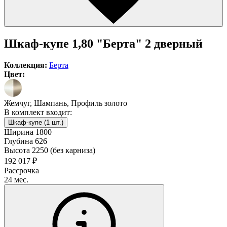
Шкаф-купе 1,80 "Берта" 2 дверный
Коллекция:
Берта
Цвет:
Жемчуг, Шампань, Профиль золото
В комплект входит:
Шкаф-купе (1 шт.)
Ширина
1800
Глубина
626
Высота
2250 (без карниза)
192 017 ₽
Рассрочка
24 мес.