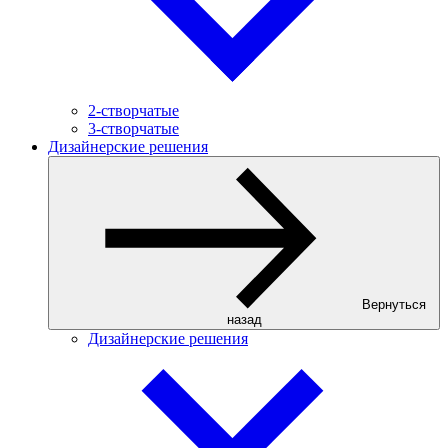
2-створчатые
3-створчатые
Дизайнерские решения
Вернуться
назад
Дизайнерские решения