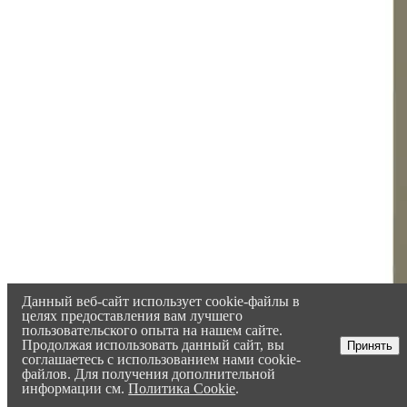
Данный веб-сайт использует cookie-файлы в
целях предоставления вам лучшего
пользовательского опыта на нашем сайте.
Продолжая использовать данный сайт, вы
Принять
соглашаетесь с использованием нами cookie-
файлов. Для получения дополнительной
информации см.
Политика Cookie
.