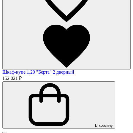
Шкаф-купе 1,20 "Берта" 2 дверный
152 021 ₽
В корзину