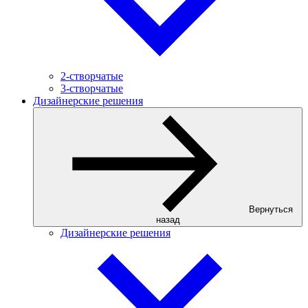
2-створчатые
3-створчатые
Дизайнерские решения
Вернуться
назад
Дизайнерские решения