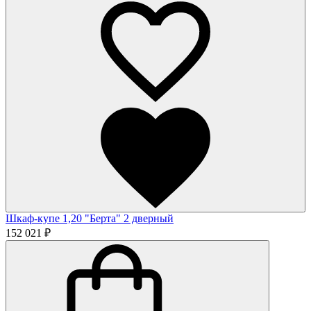
Шкаф-купе 1,20 "Берта" 2 дверный
152 021 ₽