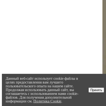
Данный веб-сайт использует cookie-файлы в
целях предоставления вам лучшего
пользовательского опыта на нашем сайте.
Продолжая использовать данный сайт, вы
Принять
соглашаетесь с использованием нами cookie-
файлов. Для получения дополнительной
информации см.
Политика Cookie
.