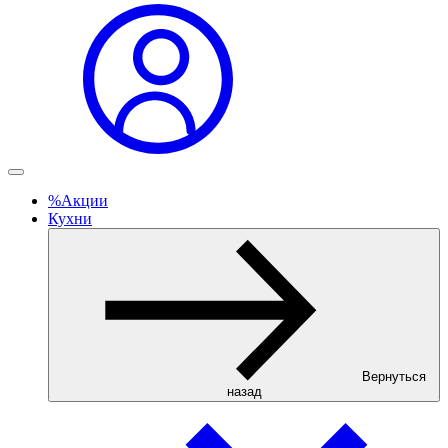
%
Акции
Кухни
Вернуться
назад