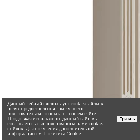
Данный веб-сайт использует cookie-файлы в
целях предоставления вам лучшего
пользовательского опыта на нашем сайте.
Продолжая использовать данный сайт, вы
Принять
соглашаетесь с использованием нами cookie-
файлов. Для получения дополнительной
информации см.
Политика Cookie
.