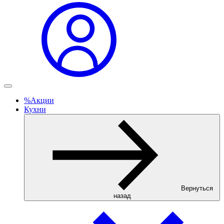
%
Акции
Кухни
Вернуться
назад