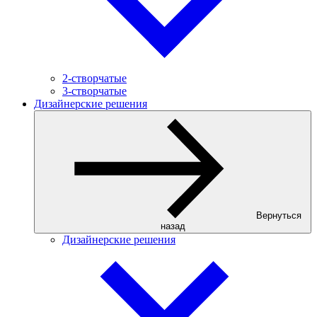
2-створчатые
3-створчатые
Дизайнерские решения
Вернуться
назад
Дизайнерские решения