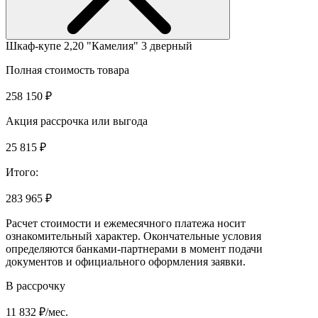
Шкаф-купе 2,20 "Камелия" 3 дверный
Полная стоимость товара
258 150 ₽
Акция рассрочка или выгода
25 815 ₽
Итого:
283 965 ₽
Расчет стоимости и ежемесячного платежа носит
ознакомительный характер. Окончательные условия
определяются банками-партнерами в момент подачи
документов и официального оформления заявки.
В рассрочку
11 832 ₽/мес.