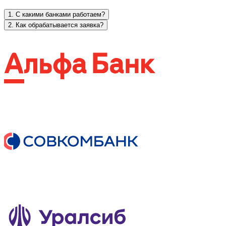
1. С какими банками работаем?
2. Как обрабатывается заявка?