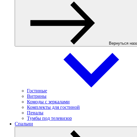
Вернуться наз
Гостиные
Витрины
Комоды с зеркалами
Комплекты для гостиной
Пеналы
Тумбы под телевизор
Спальни