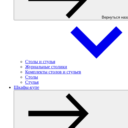
Вернуться наз
Столы и стулья
Журнальные столики
Комплекты столов и стульев
Столы
Стулья
Шкафы-купе