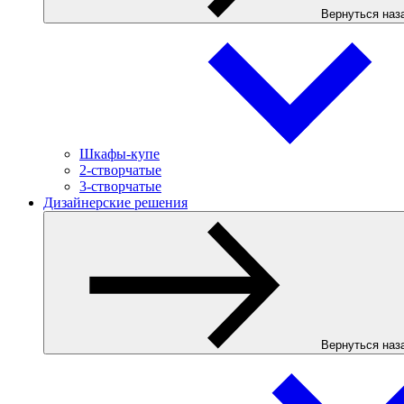
Вернуться наз
Шкафы-купе
2-створчатые
3-створчатые
Дизайнерские решения
Вернуться наз