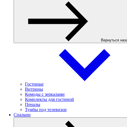
Вернуться наз
Гостиные
Витрины
Комоды с зеркалами
Комплекты для гостиной
Пеналы
Тумбы под телевизор
Спальни