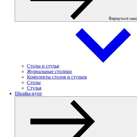
Вернуться наз
Столы и стулья
Журнальные столики
Комплекты столов и стульев
Столы
Стулья
Шкафы-купе