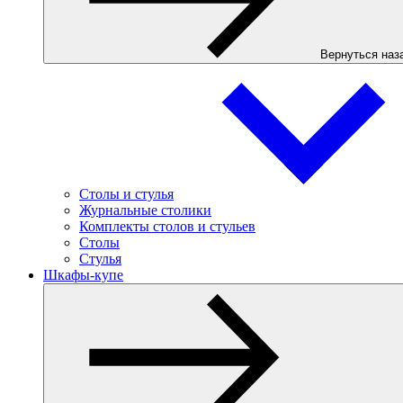
Вернуться наз
Столы и стулья
Журнальные столики
Комплекты столов и стульев
Столы
Стулья
Шкафы-купе