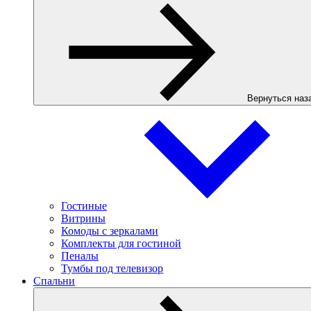
Вернуться наз
Гостиные
Витрины
Комоды с зеркалами
Комплекты для гостиной
Пеналы
Тумбы под телевизор
Спальни