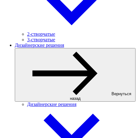
2-створчатые
3-створчатые
Дизайнерские решения
Вернуться
назад
Дизайнерские решения