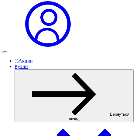
%
Акции
Кухни
Вернуться
назад