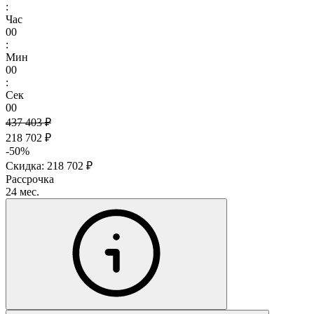
:
Час
00
:
Мин
00
:
Сек
00
437 403 ₽
218 702 ₽
-50%
Скидка: 218 702 ₽
Рассрочка
24 мес.