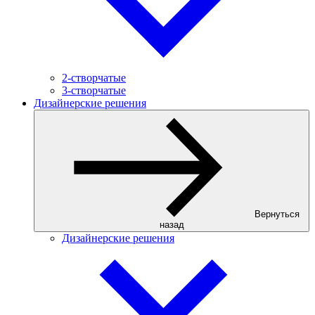
2-створчатые
3-створчатые
Дизайнерские решения
Вернуться
назад
Дизайнерские решения