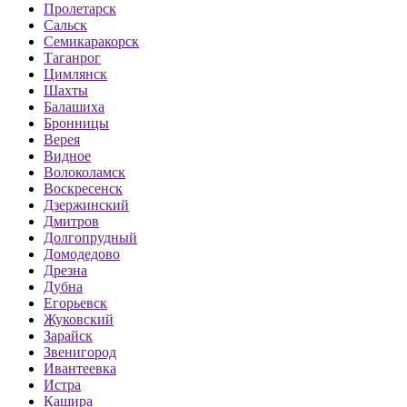
Пролетарск
Сальск
Семикаракорск
Таганрог
Цимлянск
Шахты
Балашиха
Бронницы
Верея
Видное
Волоколамск
Воскресенск
Дзержинский
Дмитров
Долгопрудный
Домодедово
Дрезна
Дубна
Егорьевск
Жуковский
Зарайск
Звенигород
Ивантеевка
Истра
Кашира