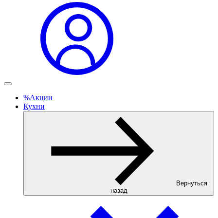
%
Акции
Кухни
Вернуться
назад