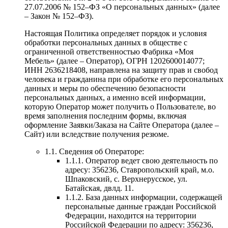
27.07.2006 № 152–ФЗ «О персональных данных» (далее
– Закон № 152–ФЗ).
Настоящая Политика определяет порядок и условия
обработки персональных данных в обществе с
ограниченной ответственностью Фабрика «Моя
Мебель» (далее – Оператор), ОГРН 1202600014077;
ИНН 2636218408, направлена на защиту прав и свобод
человека и гражданина при обработке его персональных
данных и меры по обеспечению безопасности
персональных данных, а именно всей информации,
которую Оператор может получить о Пользователе, во
время заполнения последним формы, включая
оформление Заявки/Заказа на Сайте Оператора (далее –
Сайт) или вследствие получения резюме.
1.1. Сведения об Операторе:
1.1.1. Оператор ведет свою деятельность по
адресу: 356236, Ставропольский край, м.о.
Шпаковский, с. Верхнерусское, ул.
Батайская, двлд. 11.
1.1.2. База данных информации, содержащей
персональные данные граждан Российской
Федерации, находится на территории
Российской Федерации по адресу: 356236,