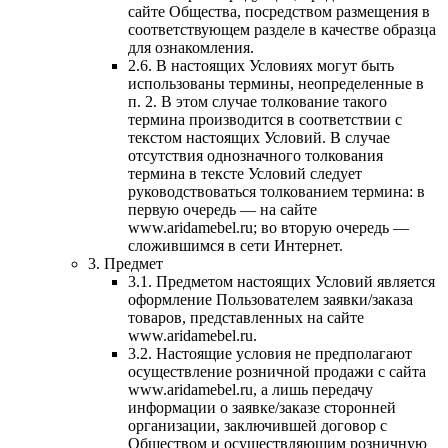
сайте Общества, посредством размещения в
соответствующем разделе в качестве образца
для ознакомления.
2.6. В настоящих Условиях могут быть
использованы термины, неопределенные в
п. 2. В этом случае толкование такого
термина производится в соответствии с
текстом настоящих Условий. В случае
отсутствия однозначного толкования
термина в тексте Условий следует
руководствоваться толкованием термина: в
первую очередь — на сайте
www.aridamebel.ru; во вторую очередь —
сложившимся в сети Интернет.
3. Предмет
3.1. Предметом настоящих Условий является
оформление Пользователем заявки/заказа
товаров, представленных на сайте
www.aridamebel.ru.
3.2. Настоящие условия не предполагают
осуществление розничной продажи с сайта
www.aridamebel.ru, а лишь передачу
информации о заявке/заказе сторонней
организации, заключившей договор с
Обществом и осуществляющим розничную