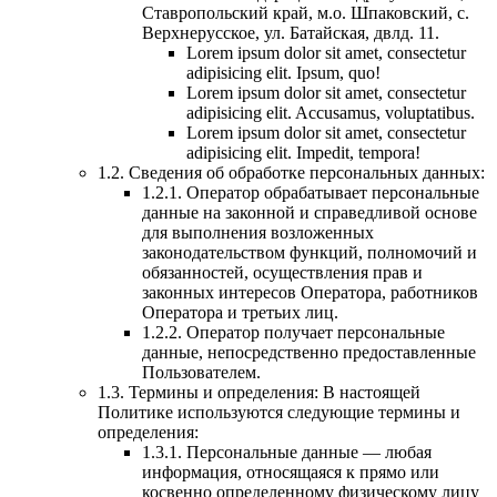
Ставропольский край, м.о. Шпаковский, с.
Верхнерусское, ул. Батайская, двлд. 11.
Lorem ipsum dolor sit amet, consectetur
adipisicing elit. Ipsum, quo!
Lorem ipsum dolor sit amet, consectetur
adipisicing elit. Accusamus, voluptatibus.
Lorem ipsum dolor sit amet, consectetur
adipisicing elit. Impedit, tempora!
1.2. Сведения об обработке персональных данных:
1.2.1. Оператор обрабатывает персональные
данные на законной и справедливой основе
для выполнения возложенных
законодательством функций, полномочий и
обязанностей, осуществления прав и
законных интересов Оператора, работников
Оператора и третьих лиц.
1.2.2. Оператор получает персональные
данные, непосредственно предоставленные
Пользователем.
1.3. Термины и определения:
В настоящей
Политике используются следующие термины и
определения:
1.3.1. Персональные данные — любая
информация, относящаяся к прямо или
косвенно определенному физическому лицу