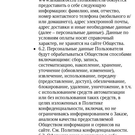
предоставить о себе следующую
информацию: фамилию, имя, отчество,
номер контактного телефона (мобильного и/
или домашнего), адрес электронной почты,
адрес доставки и иные необходимые данные
(далее – персональные данные). Данные по
условиям оплаты носят справочный
характер, не хранятся на сайте Общества.
6.2. Персональные данные Пользователя
будут обрабатываться Обществом способами
включающими: сбор, запись,
систематизацию, накопление, хранение,
уточнение (обновление, изменение),
извлечение, использование, передачу
(предоставление, доступ), обезличивание,
блокирование, удаление, уничтожение, в т.ч.
с использованием средств автоматизации
или без использования таких средств, в
целях изложенных в Политике
конфиденциальности, включая, но не
ограничиваясь информированием о Заказе,
анализом качества предоставляемой
Обществом информации и сервисов на
сайте. См. Политика конфиденциальности.