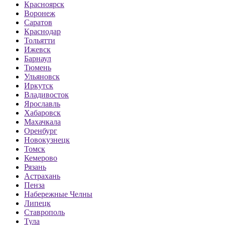
Красноярск
Воронеж
Саратов
Краснодар
Тольятти
Ижевск
Барнаул
Тюмень
Ульяновск
Иркутск
Владивосток
Ярославль
Хабаровск
Махачкала
Оренбург
Новокузнецк
Томск
Кемерово
Рязань
Астрахань
Пенза
Набережные Челны
Липецк
Ставрополь
Тула