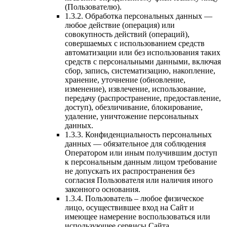
(Пользователю).
1.3.2. Обработка персональных данных —
любое действие (операция) или
совокупность действий (операций),
совершаемых с использованием средств
автоматизации или без использования таких
средств с персональными данными, включая
сбор, запись, систематизацию, накопление,
хранение, уточнение (обновление,
изменение), извлечение, использование,
передачу (распространение, предоставление,
доступ), обезличивание, блокирование,
удаление, уничтожение персональных
данных.
1.3.3. Конфиденциальность персональных
данных — обязательное для соблюдения
Оператором или иным получившим доступ
к персональным данным лицом требование
не допускать их распространения без
согласия Пользователя или наличия иного
законного основания.
1.3.4. Пользователь – любое физическое
лицо, осуществившее вход на Сайт и
имеющее намерение воспользоваться или
использующее сервисы Сайта.