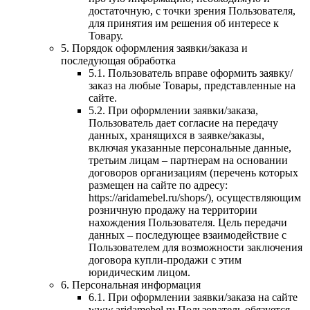
достаточную, с точки зрения Пользователя,
для принятия им решения об интересе к
Товару.
5. Порядок оформления заявки/заказа и
последующая обработка
5.1. Пользователь вправе оформить заявку/
заказ на любые Товары, представленные на
сайте.
5.2. При оформлении заявки/заказа,
Пользователь дает согласие на передачу
данных, хранящихся в заявке/заказы,
включая указанные персональные данные,
третьим лицам – партнерам на основании
договоров организациям (перечень которых
размещен на сайте по адресу:
https://aridamebel.ru/shops/), осуществляющим
розничную продажу на территории
нахождения Пользователя. Цель передачи
данных – последующее взаимодействие с
Пользователем для возможности заключения
договора купли-продажи с этим
юридическим лицом.
6. Персональная информация
6.1. При оформлении заявки/заказа на сайте
www.aridamebel.ru Пользователь обязуется