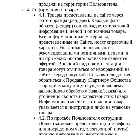
продажи на территории Пользователя.
4. Информация о товарах
4.1. Товары представлены на сайте через
фото-образцы (рендеры). Каждый фото-
образец (рендер) сопровождается текстовой
информацией: ценой и описанием товара.
Все информационные материалы,
представленные на Сайте, носят справочный
характер. Указанные цены являются
рекомендованными розничными ценами, и
ни при каких обстоятельствах не являются
офертой. Внешний вид и комплектация
товара могут отличаться от изображений на
сайте. Перед покупкой Пользователь должен
обратиться к Продавцу (Партнеру Общества
- юридическому лицу, осуществляющему
дальнейшую обработку Заявки/заказа) для
уточнения свойств и характеристик Товара.
Информация о месте изготовления товара
указывается в инструкции либо на упаковке
товара.
4.2. По просьбе Пользователя сотрудник
Общества может предоставить (по телефону
или посредством чата, электронной почты)
прочую информацию, необходимую и