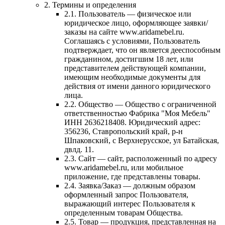
2. Термины и определения
2.1. Пользователь — физическое или
юридическое лицо, оформляющее заявки/
заказы на сайте www.aridamebel.ru.
Соглашаясь с условиями, Пользователь
подтверждает, что он является дееспособным
гражданином, достигшим 18 лет, или
представителем действующей компании,
имеющим необходимые документы для
действия от имени данного юридического
лица.
2.2. Общество — Общество с ограниченной
ответственностью Фабрика "Моя Мебель"
ИНН 2636218408. Юридический адрес:
356236, Ставропольский край, р-н
Шпаковский, с Верхнерусское, ул Батайская,
двлд. 11.
2.3. Сайт — сайт, расположенный по адресу
www.aridamebel.ru, или мобильное
приложение, где представлены товары.
2.4. Заявка/Заказ — должным образом
оформленный запрос Пользователя,
выражающий интерес Пользователя к
определенным товарам Общества.
2.5. Товар — продукция, представленная на