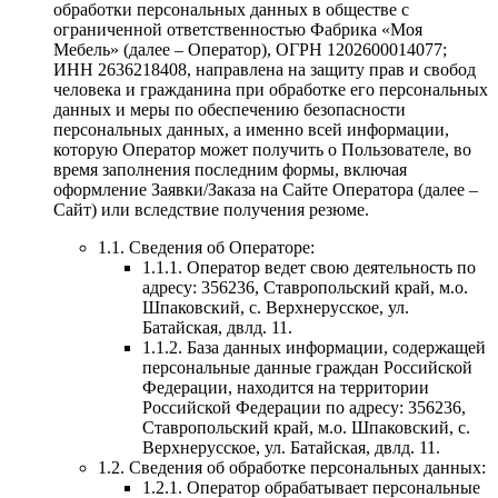
обработки персональных данных в обществе с
ограниченной ответственностью Фабрика «Моя
Мебель» (далее – Оператор), ОГРН 1202600014077;
ИНН 2636218408, направлена на защиту прав и свобод
человека и гражданина при обработке его персональных
данных и меры по обеспечению безопасности
персональных данных, а именно всей информации,
которую Оператор может получить о Пользователе, во
время заполнения последним формы, включая
оформление Заявки/Заказа на Сайте Оператора (далее –
Сайт) или вследствие получения резюме.
1.1. Сведения об Операторе:
1.1.1. Оператор ведет свою деятельность по
адресу: 356236, Ставропольский край, м.о.
Шпаковский, с. Верхнерусское, ул.
Батайская, двлд. 11.
1.1.2. База данных информации, содержащей
персональные данные граждан Российской
Федерации, находится на территории
Российской Федерации по адресу: 356236,
Ставропольский край, м.о. Шпаковский, с.
Верхнерусское, ул. Батайская, двлд. 11.
1.2. Сведения об обработке персональных данных:
1.2.1. Оператор обрабатывает персональные