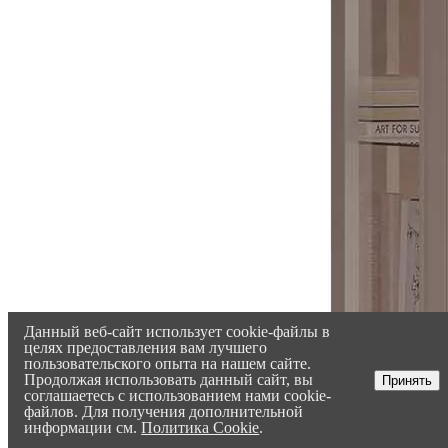
Данный веб-сайт использует cookie-файлы в
целях предоставления вам лучшего
пользовательского опыта на нашем сайте.
Продолжая использовать данный сайт, вы
Принять
соглашаетесь с использованием нами cookie-
файлов. Для получения дополнительной
информации см.
Политика Cookie
.