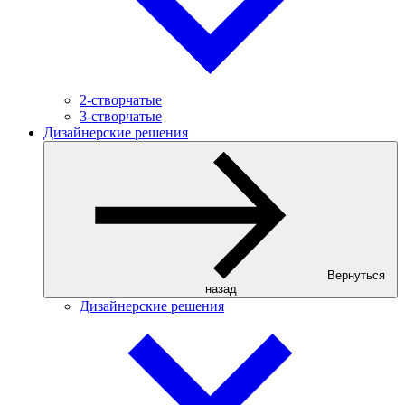
2-створчатые
3-створчатые
Дизайнерские решения
Вернуться
назад
Дизайнерские решения