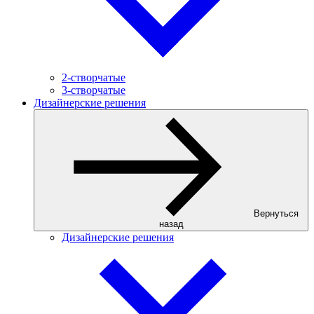
2-створчатые
3-створчатые
Дизайнерские решения
Вернуться
назад
Дизайнерские решения