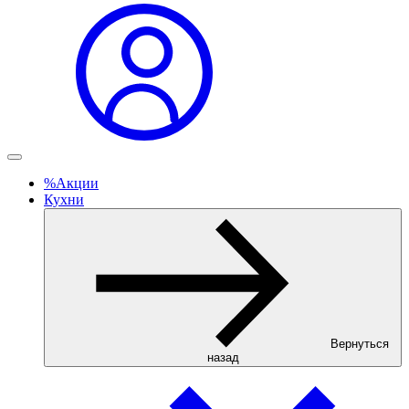
%
Акции
Кухни
Вернуться
назад