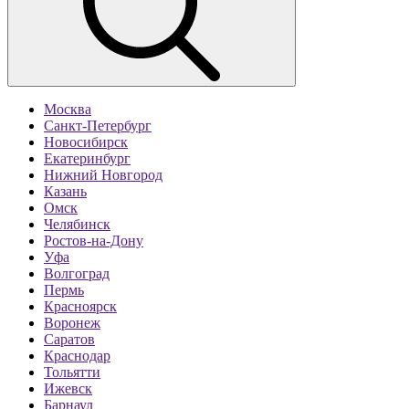
Москва
Санкт-Петербург
Новосибирск
Екатеринбург
Нижний Новгород
Казань
Омск
Челябинск
Ростов-на-Дону
Уфа
Волгоград
Пермь
Красноярск
Воронеж
Саратов
Краснодар
Тольятти
Ижевск
Барнаул