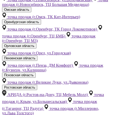
продаж (г.Новосибирск, ТЦ Большая Медведица)
Омская область
точка продаж (г.Омск, ТК Кит-Интерьер)
Оренбургская область
точка продаж (г.Оренбург, ТК Город Локомотивов)
точка продаж (г.Оренбург, ТЦ БМБ)
точка продаж
(г.Оренбург, ТЦ М3)
Орловская область
точка продаж (г.Орел, ул.Городская)
Пензенская область
точка продаж (г.Пенза, ДМ Комфорт)
точка продаж
(г.Кузнецк, ул.Калинина)
Псковская область
точка продаж (г.Великие Луки, ул.Дъяконова)
Ростовская область
АРИДА (г.Ростов-на-Дону, ТЦ Мебель Молл)
точка
продаж (с.Крым, ул.Большесальская)
точка продаж
(г.Таганрог, ТЦ Радуга)
точка продаж (г.Миллерово,
ул.Льва Толстого)