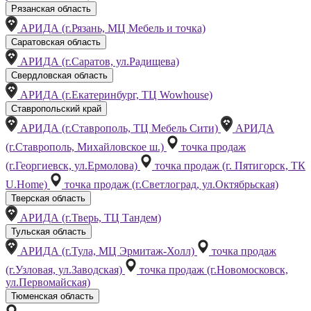
Рязанская область
АРИДА (г.Рязань, МЦ Мебель и точка)
Саратовская область
АРИДА (г.Саратов, ул.Радищева)
Свердловская область
АРИДА (г.Екатеринбург, ТЦ Wowhouse)
Ставропольский край
АРИДА (г.Ставрополь, ТЦ Мебель Сити)
АРИДА
(г.Ставрополь, Михайловское ш.)
точка продаж
(г.Георгиевск, ул.Ермолова)
точка продаж (г. Пятигорск, ТК
U.Home)
точка продаж (г.Светлоград, ул.Октябрьская)
Тверская область
АРИДА (г.Тверь, ТЦ Тандем)
Тульская область
АРИДА (г.Тула, МЦ Эрмитаж-Холл)
точка продаж
(г.Узловая, ул.Заводская)
точка продаж (г.Новомосковск,
ул.Первомайская)
Тюменская область