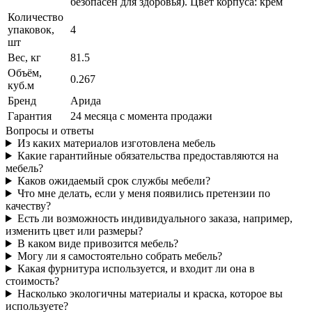
безопасен для здоровья). Цвет корпуса: крем
Количество
упаковок,
4
шт
Вес, кг
81.5
Объём,
0.267
куб.м
Бренд
Арида
Гарантия
24 месяца с момента продажи
Вопросы и ответы
Из каких материалов изготовлена мебель
Какие гарантийные обязательства предоставляются на
мебель?
Каков ожидаемый срок службы мебели?
Что мне делать, если у меня появились претензии по
качеству?
Есть ли возможность индивидуального заказа, например,
изменить цвет или размеры?
В каком виде привозится мебель?
Могу ли я самостоятельно собрать мебель?
Какая фурнитура используется, и входит ли она в
стоимость?
Насколько экологичны материалы и краска, которое вы
используете?