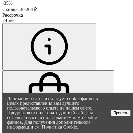
-35%
Скидка: 36 264 ₽
Рассрочка
24 мес.
Данный веб-сайт использует cookie-файлы в
целях предоставления вам лучшего
пользовательского опыта на нашем сайте.
Продолжая использовать данный сайт, вы
Принять
В корзину
соглашаетесь с использованием нами cookie-
файлов. Для получения дополнительной
информации см.
Политика Cookie
.