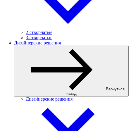
2-створчатые
3-створчатые
Дизайнерские решения
Вернуться
назад
Дизайнерские решения