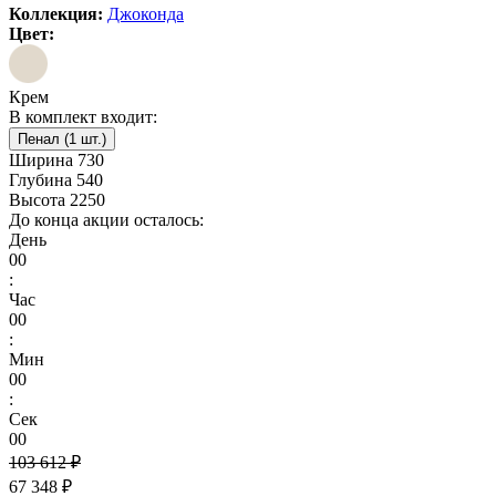
Коллекция:
Джоконда
Цвет:
Крем
В комплект входит:
Пенал (1 шт.)
Ширина
730
Глубина
540
Высота
2250
До конца акции осталось:
День
00
:
Час
00
:
Мин
00
:
Сек
00
103 612 ₽
67 348 ₽