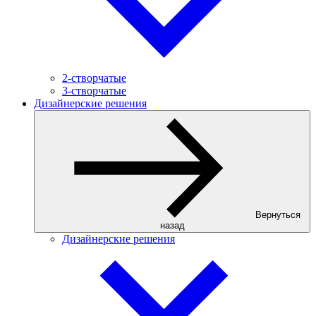
2-створчатые
3-створчатые
Дизайнерские решения
Вернуться
назад
Дизайнерские решения