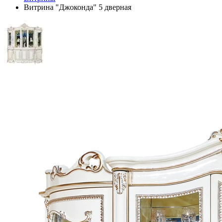
Витрина "Джоконда" 5 дверная