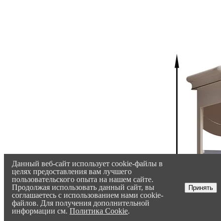
Данный веб-сайт использует cookie-файлы в
целях предоставления вам лучшего
пользовательского опыта на нашем сайте.
Продолжая использовать данный сайт, вы
Принять
соглашаетесь с использованием нами cookie-
файлов. Для получения дополнительной
информации см.
Политика Cookie
.