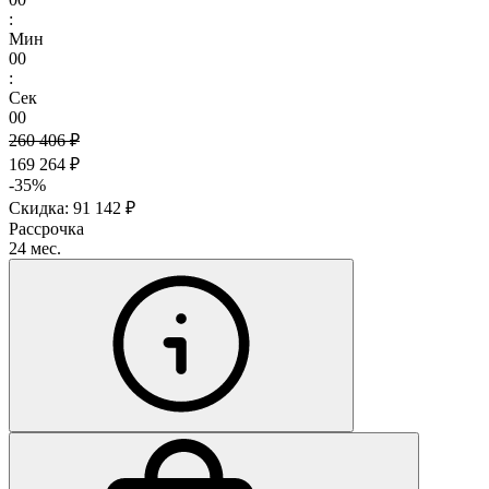
:
Мин
00
:
Сек
00
260 406 ₽
169 264 ₽
-35%
Скидка: 91 142 ₽
Рассрочка
24 мес.