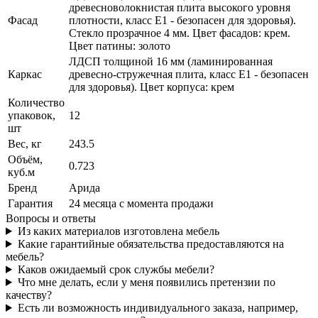
древесноволокнистая плита высокого уровня
Фасад
плотности, класс E1 - безопасен для здоровья).
Стекло прозрачное 4 мм. Цвет фасадов: крем.
Цвет патины: золото
ЛДСП толщиной 16 мм (ламинированная
Каркас
древесно-стружечная плита, класс E1 - безопасен
для здоровья). Цвет корпуса: крем
Количество
упаковок,
12
шт
Вес, кг
243.5
Объём,
0.723
куб.м
Бренд
Арида
Гарантия
24 месяца с момента продажи
Вопросы и ответы
Из каких материалов изготовлена мебель
Какие гарантийные обязательства предоставляются на
мебель?
Каков ожидаемый срок службы мебели?
Что мне делать, если у меня появились претензии по
качеству?
Есть ли возможность индивидуального заказа, например,