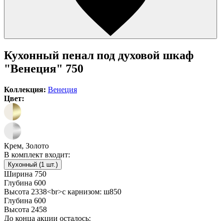
Кухонный пенал под духовой шкаф
"Венеция" 750
Коллекция:
Венеция
Цвет:
Крем, Золото
В комплект входит:
Кухонный (1 шт.)
Ширина
750
Глубина
600
Высота
2338<br>с карнизом: ш850
Глубина
600
Высота
2458
До конца акции осталось: