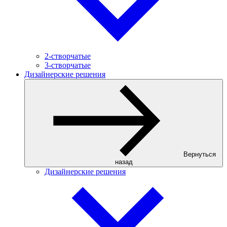
2-створчатые
3-створчатые
Дизайнерские решения
Вернуться
назад
Дизайнерские решения