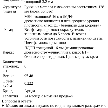
толщиной 3,2 мм
Фурнитура
Ручки из металла с межосевым расстоянием 128
лицевая
мм (крем, золото)
МДФ толщиной 16 мм (МДФ -
древесноволокнистая плита среднего уровня
плотности, класс E1 - безопасен для здоровья).
Фасад
Все фасады проходят окраску эмалью и
защитным лаком до 5 слоев. Высокая
устойчивость поверхности к изменению цвета.
Цвет фасадов: крем, золо
ЛДСП толщиной 16 мм (ламинированная
Каркас
древесно-стружечная плита, класс E1 -
безопасен для здоровья). Цвет корпуса: крем
Количество
упаковок,
6
шт
Вес, кг
95.48
Объём,
0.222
куб.м
Бренд
Арида
Гарантия
24 месяца с момента продажи
Вопросы и ответы
Можно ли заказать кухню по индивидуальным размерам и с