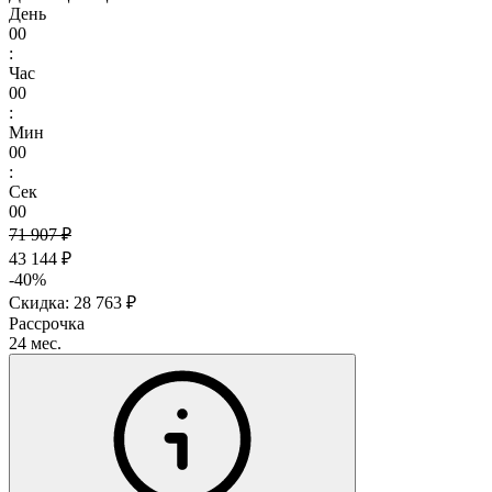
День
00
:
Час
00
:
Мин
00
:
Сек
00
71 907 ₽
43 144 ₽
-40%
Скидка: 28 763 ₽
Рассрочка
24 мес.