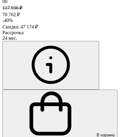
00
117 936 ₽
70 762 ₽
-40%
Скидка: 47 174 ₽
Рассрочка
24 мес.
В корзину