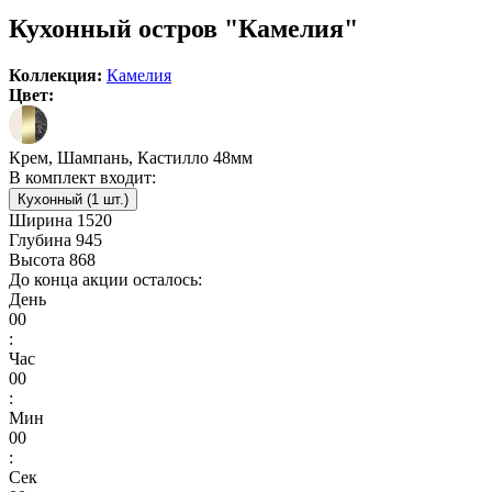
Кухонный остров "Камелия"
Коллекция:
Камелия
Цвет:
Крем, Шампань, Кастилло 48мм
В комплект входит:
Кухонный (1 шт.)
Ширина
1520
Глубина
945
Высота
868
До конца акции осталось:
День
00
:
Час
00
:
Мин
00
:
Сек