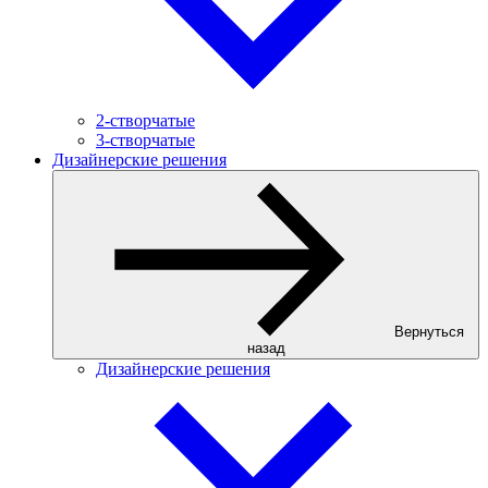
2-створчатые
3-створчатые
Дизайнерские решения
Вернуться
назад
Дизайнерские решения