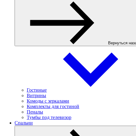
Вернуться наз
Гостиные
Витрины
Комоды с зеркалами
Комплекты для гостиной
Пеналы
Тумбы под телевизор
Спальни