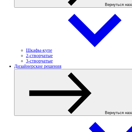
Вернуться наз
Шкафы-купе
2-створчатые
3-створчатые
Дизайнерские решения
Вернуться наз