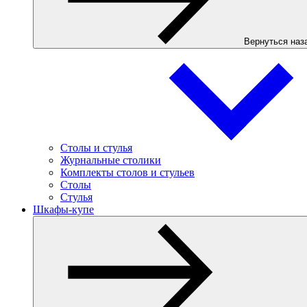
Вернуться наз
Столы и стулья
Журнальные столики
Комплекты столов и стульев
Столы
Стулья
Шкафы-купе