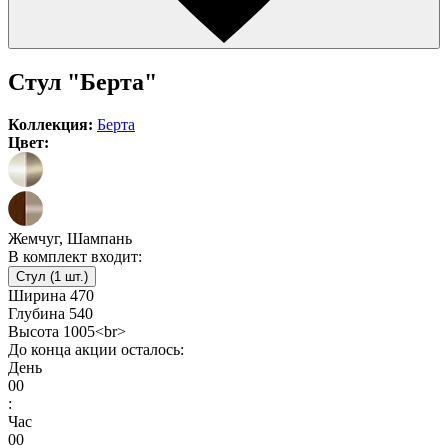
Стул "Берта"
Коллекция:
Берта
Цвет:
Жемчуг, Шампань
В комплект входит:
Стул (1 шт.)
Ширина
470
Глубина
540
Высота
1005<br>
До конца акции осталось:
День
00
:
Час
00