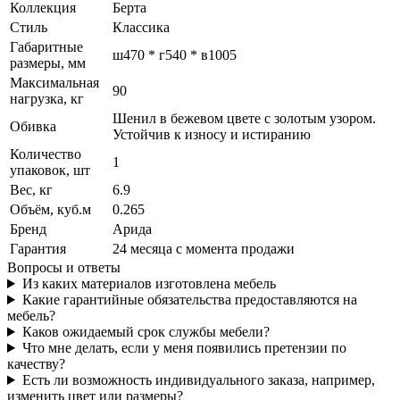
Коллекция
Берта
Стиль
Классика
Габаритные
ш470 * г540 * в1005
размеры, мм
Максимальная
90
нагрузка, кг
Шенил в бежевом цвете с золотым узором.
Обивка
Устойчив к износу и истиранию
Количество
1
упаковок, шт
Вес, кг
6.9
Объём, куб.м
0.265
Бренд
Арида
Гарантия
24 месяца с момента продажи
Вопросы и ответы
Из каких материалов изготовлена мебель
Какие гарантийные обязательства предоставляются на
мебель?
Каков ожидаемый срок службы мебели?
Что мне делать, если у меня появились претензии по
качеству?
Есть ли возможность индивидуального заказа, например,
изменить цвет или размеры?