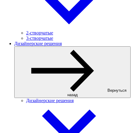
2-створчатые
3-створчатые
Дизайнерские решения
Вернуться
назад
Дизайнерские решения