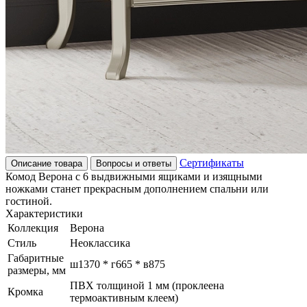
Сертификаты
Описание товара
Вопросы и ответы
Комод Верона с 6 выдвижными ящиками и изящными
ножками станет прекрасным дополнением спальни или
гостиной.
Характеристики
Коллекция
Верона
Стиль
Неоклассика
Габаритные
ш1370 * г665 * в875
размеры, мм
ПВХ толщиной 1 мм (проклеена
Кромка
термоактивным клеем)