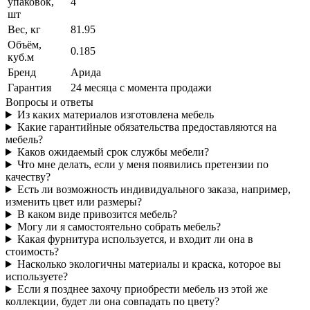
упаковок,
4
шт
Вес, кг
81.95
Объём,
0.185
куб.м
Бренд
Арида
Гарантия
24 месяца с момента продажи
Вопросы и ответы
Из каких материалов изготовлена мебель
Какие гарантийные обязательства предоставляются на
мебель?
Каков ожидаемый срок службы мебели?
Что мне делать, если у меня появились претензии по
качеству?
Есть ли возможность индивидуального заказа, например,
изменить цвет или размеры?
В каком виде привозится мебель?
Могу ли я самостоятельно собрать мебель?
Какая фурнитура используется, и входит ли она в
стоимость?
Насколько экологичны материалы и краска, которое вы
используете?
Если я позднее захочу приобрести мебель из этой же
коллекции, будет ли она совпадать по цвету?