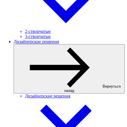
2-створчатые
3-створчатые
Дизайнерские решения
Вернуться
назад
Дизайнерские решения