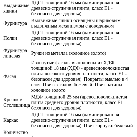
ЛДСП толщиной 16 мм (ламинированная
Выдвижные
древесно-стружечная плита, класс E1 -
ящики
безопасен для здоровья)
Выдвижные ящики оснащены шариковым
Фурнитура
выдвижным механизмом с доводчиком
ЛДСП толщиной 16 мм (ламинированная
Полки
древесно-стружечная плита, класс E1 -
безопасен для здоровья)
Фурнитура
Ручки из металла (холодное золото)
лицевая
Изогнутые фасады выполнены из ХДФ
толщиной 18 мм (ХДФ - древесноволокнистая
плита высокого уровня плотности, класс E1 -
Фасад
безопасен для здоровья). Покрыты эмалью в 4
слоя. Цвет фасадов: бежевый. Цвет патины:
холодное золото
МДФ толщиной 25 мм (древесноволокнистая
Крышка/
плита среднего уровня плотности, класс E1 -
Столешница
безопасен для здоровья)
ЛДСП толщиной 16 мм (ламинированная
Каркас
древесно-стружечная плита, класс E1 -
безопасен для здоровья). Цвет корпуса: бежевый
Количество