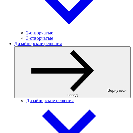
2-створчатые
3-створчатые
Дизайнерские решения
Вернуться
назад
Дизайнерские решения