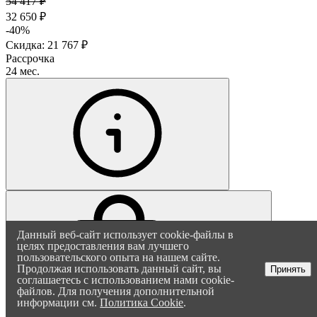
54 417 ₽
32 650 ₽
-40%
Скидка: 21 767 ₽
Рассрочка
24 мес.
Данный веб-сайт использует cookie-файлы в
целях предоставления вам лучшего
пользовательского опыта на нашем сайте.
Продолжая использовать данный сайт, вы
Принять
соглашаетесь с использованием нами cookie-
файлов. Для получения дополнительной
В корзину
информации см.
Политика Cookie
.