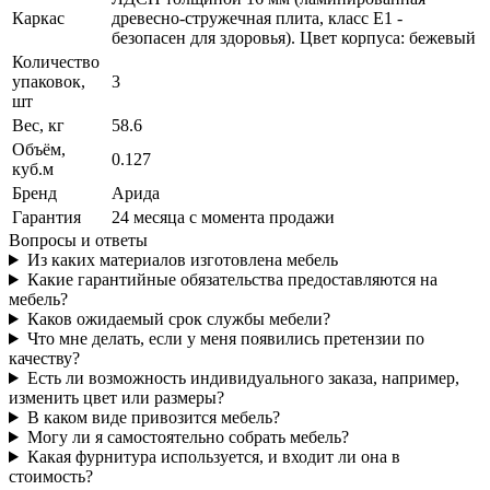
Каркас
древесно-стружечная плита, класс E1 -
безопасен для здоровья). Цвет корпуса: бежевый
Количество
упаковок,
3
шт
Вес, кг
58.6
Объём,
0.127
куб.м
Бренд
Арида
Гарантия
24 месяца с момента продажи
Вопросы и ответы
Из каких материалов изготовлена мебель
Какие гарантийные обязательства предоставляются на
мебель?
Каков ожидаемый срок службы мебели?
Что мне делать, если у меня появились претензии по
качеству?
Есть ли возможность индивидуального заказа, например,
изменить цвет или размеры?
В каком виде привозится мебель?
Могу ли я самостоятельно собрать мебель?
Какая фурнитура используется, и входит ли она в
стоимость?