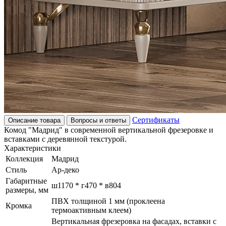
Сертификаты
Описание товара
Вопросы и ответы
Комод "Мадрид" в современной вертикальной фрезеровке и
вставками с деревянной текстурой.
Характеристики
Коллекция
Мадрид
Стиль
Ар-деко
Габаритные
ш1170 * г470 * в804
размеры, мм
ПВХ толщиной 1 мм (проклеена
Кромка
термоактивным клеем)
Вертикальная фрезеровка на фасадах, вставки с