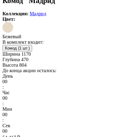
Комод "Мадрид"
Коллекция:
Мадрид
Цвет:
Бежевый
В комплект входит:
Комод (1 шт.)
Ширина
1170
Глубина
470
Высота
804
До конца акции осталось:
День
00
:
Час
00
:
Мин
00
:
Сек
00