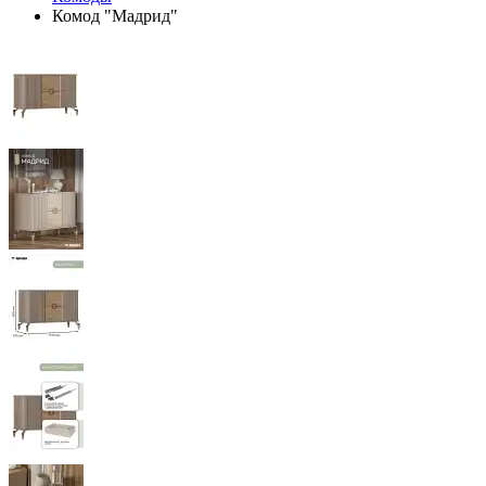
Комод "Мадрид"