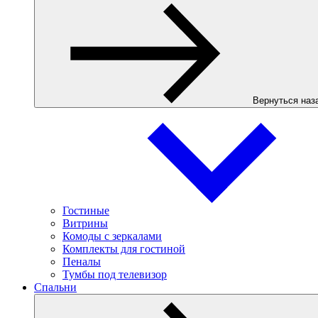
Вернуться наз
Гостиные
Витрины
Комоды с зеркалами
Комплекты для гостиной
Пеналы
Тумбы под телевизор
Спальни