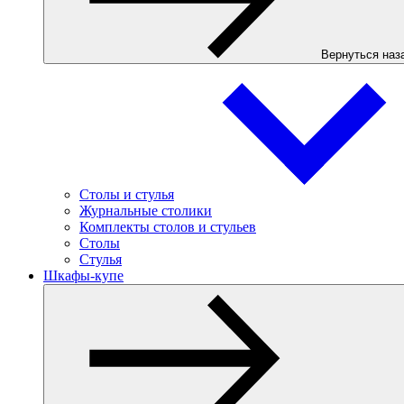
Вернуться наз
Столы и стулья
Журнальные столики
Комплекты столов и стульев
Столы
Стулья
Шкафы-купе