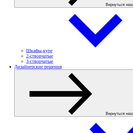
Вернуться наз
Шкафы-купе
2-створчатые
3-створчатые
Дизайнерские решения
Вернуться наз