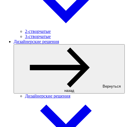
2-створчатые
3-створчатые
Дизайнерские решения
Вернуться
назад
Дизайнерские решения