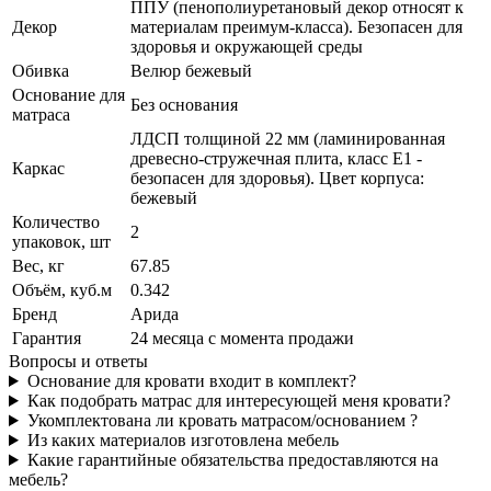
ППУ (пенополиуретановый декор относят к
Декор
материалам преимум-класса). Безопасен для
здоровья и окружающей среды
Обивка
Велюр бежевый
Основание для
Без основания
матраса
ЛДСП толщиной 22 мм (ламинированная
древесно-стружечная плита, класс E1 -
Каркас
безопасен для здоровья). Цвет корпуса:
бежевый
Количество
2
упаковок, шт
Вес, кг
67.85
Объём, куб.м
0.342
Бренд
Арида
Гарантия
24 месяца с момента продажи
Вопросы и ответы
Основание для кровати входит в комплект?
Как подобрать матрас для интересующей меня кровати?
Укомплектована ли кровать матрасом/основанием ?
Из каких материалов изготовлена мебель
Какие гарантийные обязательства предоставляются на
мебель?