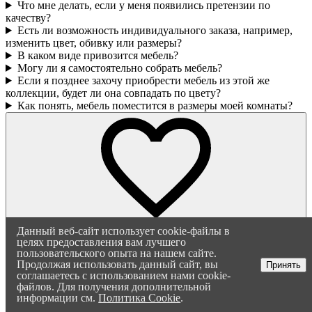
Что мне делать, если у меня появились претензии по
качеству?
Есть ли возможность индивидуального заказа, например,
изменить цвет, обивку или размеры?
В каком виде привозится мебель?
Могу ли я самостоятельно собрать мебель?
Если я позднее захочу приобрести мебель из этой же
коллекции, будет ли она совпадать по цвету?
Как понять, мебель поместится в размеры моей комнаты?
Данный веб-сайт использует cookie-файлы в
целях предоставления вам лучшего
пользовательского опыта на нашем сайте.
Продолжая использовать данный сайт, вы
Принять
соглашаетесь с использованием нами cookie-
файлов. Для получения дополнительной
информации см.
Политика Cookie
.