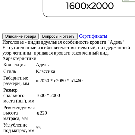
Сертификаты
Описание товара
Вопросы и ответы
Изголовье - индивидуальная особенность кровати "Адель".
Его утончённые изгибы венчает витиеватый, но сдержанный
узор лепнины, придавая кровати законченный вид.
Характеристики
Коллекция
Адель
Стиль
Классика
Габаритные
ш2050 * г2080 * в1460
размеры, мм
Размер
спального
1600 * 2000
места (ш,г), мм
Рекомендуемая
высота
⩽220
матраса, мм
Углубление
55
под матрас, мм