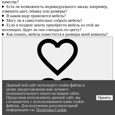
качеству?
Есть ли возможность индивидуального заказа, например,
изменить цвет, обивку или размеры?
В каком виде привозится мебель?
Могу ли я самостоятельно собрать мебель?
Если я позднее захочу приобрести мебель из этой же
коллекции, будет ли она совпадать по цвету?
Как понять, мебель поместится в размеры моей комнаты?
Данный веб-сайт использует cookie-файлы в
целях предоставления вам лучшего
пользовательского опыта на нашем сайте.
Продолжая использовать данный сайт, вы
Принять
соглашаетесь с использованием нами cookie-
файлов. Для получения дополнительной
информации см.
Политика Cookie
.