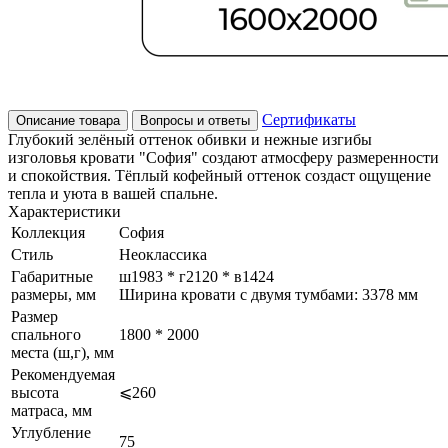
Сертификаты
Описание товара
Вопросы и ответы
Глубокий зелёный оттенок обивки и нежные изгибы
изголовья кровати "София" создают атмосферу размеренности
и спокойствия. Тёплый кофейный оттенок создаст ощущение
тепла и уюта в вашей спальне.
Характеристики
Коллекция
София
Стиль
Неоклассика
Габаритные
ш1983 * г2120 * в1424
размеры, мм
Ширина кровати с двумя тумбами: 3378 мм
Размер
спального
1800 * 2000
места (ш,г), мм
Рекомендуемая
высота
⩽260
матраса, мм
Углубление
75