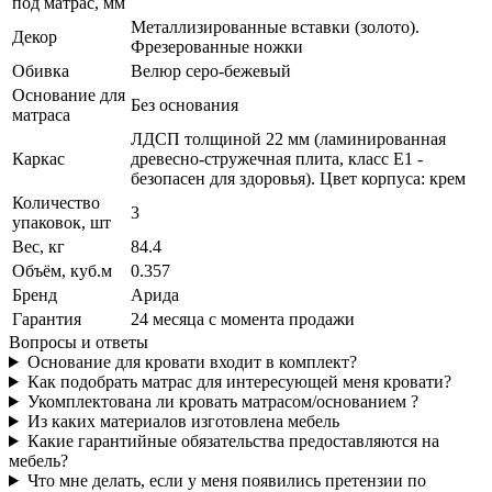
под матрас, мм
Металлизированные вставки (золото).
Декор
Фрезерованные ножки
Обивка
Велюр серо-бежевый
Основание для
Без основания
матраса
ЛДСП толщиной 22 мм (ламинированная
Каркас
древесно-стружечная плита, класс E1 -
безопасен для здоровья). Цвет корпуса: крем
Количество
3
упаковок, шт
Вес, кг
84.4
Объём, куб.м
0.357
Бренд
Арида
Гарантия
24 месяца с момента продажи
Вопросы и ответы
Основание для кровати входит в комплект?
Как подобрать матрас для интересующей меня кровати?
Укомплектована ли кровать матрасом/основанием ?
Из каких материалов изготовлена мебель
Какие гарантийные обязательства предоставляются на
мебель?
Что мне делать, если у меня появились претензии по