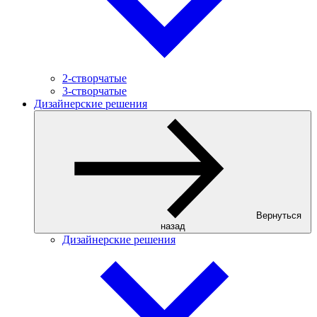
2-створчатые
3-створчатые
Дизайнерские решения
Вернуться
назад
Дизайнерские решения