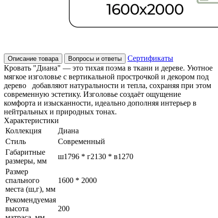
Сертификаты
Описание товара
Вопросы и ответы
Кровать "Диана" — это тихая поэма в ткани и дереве. Уютное
мягкое изголовье с вертикальной прострочкой и декором под
дерево добавляют натуральности и тепла, сохраняя при этом
современную эстетику. Изголовье создаёт ощущение
комфорта и изысканности, идеально дополняя интерьер в
нейтральных и природных тонах.
Характеристики
Коллекция
Диана
Стиль
Современный
Габаритные
ш1796 * г2130 * в1270
размеры, мм
Размер
спального
1600 * 2000
места (ш,г), мм
Рекомендуемая
высота
200
матраса, мм