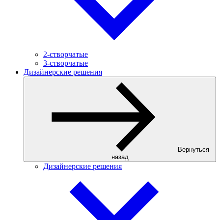
2-створчатые
3-створчатые
Дизайнерские решения
Вернуться
назад
Дизайнерские решения