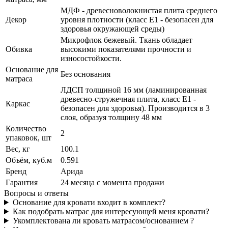
МДФ - древесноволокнистая плита среднего
Декор
уровня плотности (класс E1 - безопасен для
здоровья окружающей среды)
Микрофлок бежевый. Ткань обладает
Обивка
высокими показателями прочности и
износостойкости.
Основание для
Без основания
матраса
ЛДСП толщиной 16 мм (ламинированная
древесно-стружечная плита, класс E1 -
Каркас
безопасен для здоровья). Производится в 3
слоя, образуя толщину 48 мм
Количество
2
упаковок, шт
Вес, кг
100.1
Объём, куб.м
0.591
Бренд
Арида
Гарантия
24 месяца с момента продажи
Вопросы и ответы
Основание для кровати входит в комплект?
Как подобрать матрас для интересующей меня кровати?
Укомплектована ли кровать матрасом/основанием ?