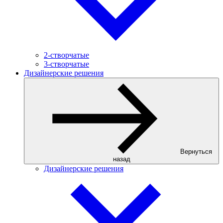
2-створчатые
3-створчатые
Дизайнерские решения
Вернуться
назад
Дизайнерские решения