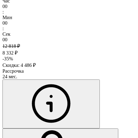
Час
00
:
Мин
00
:
Сек
00
12 818 ₽
8 332 ₽
-35%
Скидка: 4 486 ₽
Рассрочка
24 мес.