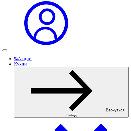
%
Акции
Кухни
Вернуться
назад