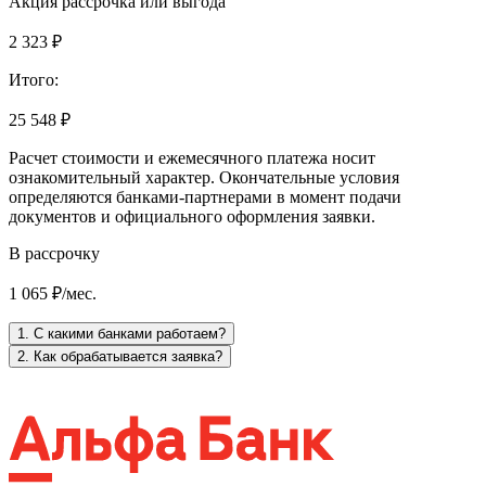
Акция рассрочка или выгода
2 323 ₽
Итого:
25 548 ₽
Расчет стоимости и ежемесячного платежа носит
ознакомительный характер. Окончательные условия
определяются банками-партнерами в момент подачи
документов и официального оформления заявки.
В рассрочку
1 065 ₽/мес.
1. С какими банками работаем?
2. Как обрабатывается заявка?