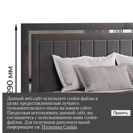
Данный веб-сайт использует cookie-файлы в
целях предоставления вам лучшего
пользовательского опыта на нашем сайте.
Продолжая использовать данный сайт, вы
Принять
соглашаетесь с использованием нами cookie-
файлов. Для получения дополнительной
информации см.
Политика Cookie
.