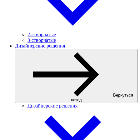
2-створчатые
3-створчатые
Дизайнерские решения
Вернуться
назад
Дизайнерские решения