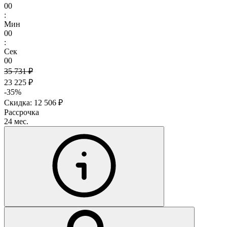
00
:
Мин
00
:
Сек
00
35 731 ₽
23 225 ₽
-35%
Скидка: 12 506 ₽
Рассрочка
24 мес.